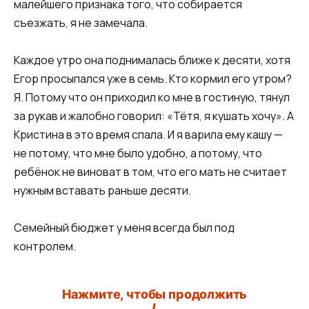
малейшего признака того, что собирается
съезжать, я не замечала.
Каждое утро она поднималась ближе к десяти, хотя
Егор просыпался уже в семь. Кто кормил его утром?
Я. Потому что он приходил ко мне в гостиную, тянул
за рукав и жалобно говорил: «Тётя, я кушать хочу». А
Кристина в это время спала. И я варила ему кашу —
не потому, что мне было удобно, а потому, что
ребёнок не виноват в том, что его мать не считает
нужным вставать раньше десяти.
Семейный бюджет у меня всегда был под
контролем.
Нажмите, чтобы продолжить