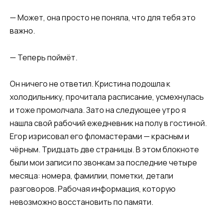
— Может, она просто не поняла, что для тебя это
важно.
— Теперь поймёт.
Он ничего не ответил. Кристина подошла к
холодильнику, прочитала расписание, усмехнулась
и тоже промолчала. Зато на следующее утро я
нашла свой рабочий ежедневник на полу в гостиной.
Егор изрисовал его фломастерами — красным и
чёрным. Тридцать две страницы. В этом блокноте
были мои записи по звонкам за последние четыре
месяца: номера, фамилии, пометки, детали
разговоров. Рабочая информация, которую
невозможно восстановить по памяти.