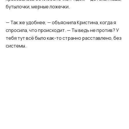
бутылочки, мерные ложечки.
— Так же удобнее, — объяснила Кристина, когда я
спросила, что происходит. — Ты ведь не против? У
тебя тут всё было как-то странно расставлено, без
системы.