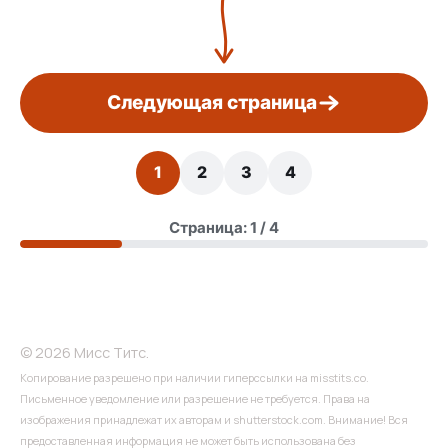
Следующая страница
1
2
3
4
Страница: 1 / 4
© 2026 Мисс Титс.
Копирование разрешено при наличии гиперссылки на misstits.co.
Письменное уведомление или разрешение не требуется. Права на
изображения принадлежат их авторам и shutterstock.com. Внимание! Вся
предоставленная информация не может быть использована без