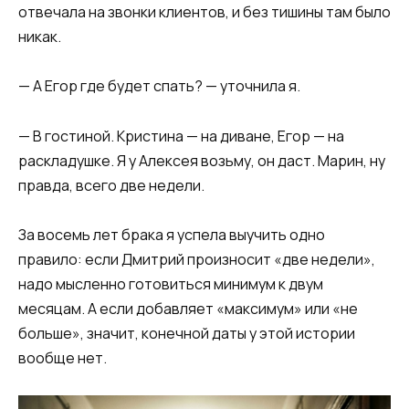
отвечала на звонки клиентов, и без тишины там было
никак.
— А Егор где будет спать? — уточнила я.
— В гостиной. Кристина — на диване, Егор — на
раскладушке. Я у Алексея возьму, он даст. Марин, ну
правда, всего две недели.
За восемь лет брака я успела выучить одно
правило: если Дмитрий произносит «две недели»,
надо мысленно готовиться минимум к двум
месяцам. А если добавляет «максимум» или «не
больше», значит, конечной даты у этой истории
вообще нет.