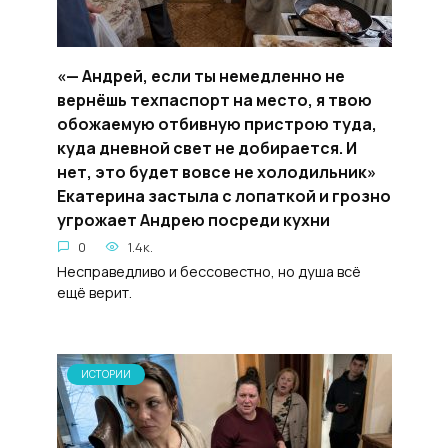
«— Андрей, если ты немедленно не
вернёшь техпаспорт на место, я твою
обожаемую отбивную пристрою туда,
куда дневной свет не добирается. И
нет, это будет вовсе не холодильник»
Екатерина застыла с лопаткой и грозно
угрожает Андрею посреди кухни
0
1.4к.
Несправедливо и бессовестно, но душа всё
ещё верит.
ИСТОРИИ