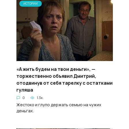
ИСТОРИИ
«А жить будем на твои деньги», —
торжественно объявил Дмитрий,
отодвинув от себя тарелку с остатками
гуляша
0
1.3к.
Жестоко и глупо держать семью на чужих
деньгах.