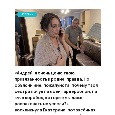
ИСТОРИИ
«Андрей, я очень ценю твою
привязанность к родне, правда. Но
объясни мне, пожалуйста, почему твоя
сестра ночует в моей гардеробной, на
куче коробок, которые мы даже
распаковать не успели?» —
воскликнула Екатерина, потрясённая