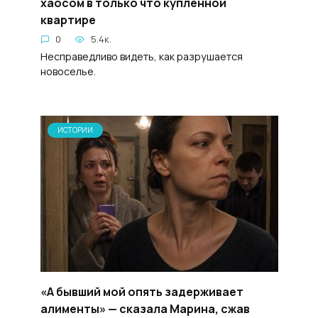
хаосом в только что купленной
квартире
0
5.4к.
Несправедливо видеть, как разрушается
новоселье.
ИСТОРИИ
«А бывший мой опять задерживает
алименты» — сказала Марина, сжав