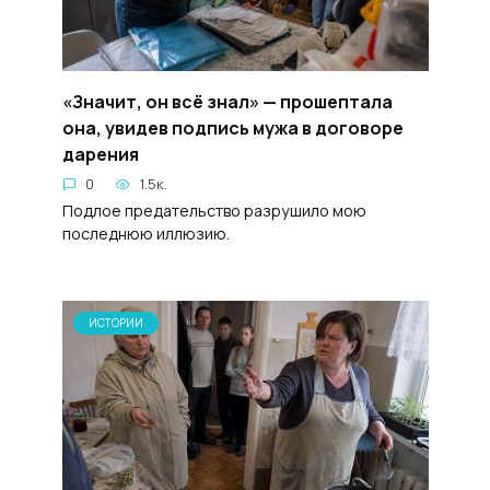
«Значит, он всё знал» — прошептала
она, увидев подпись мужа в договоре
дарения
0
1.5к.
Подлое предательство разрушило мою
последнюю иллюзию.
ИСТОРИИ