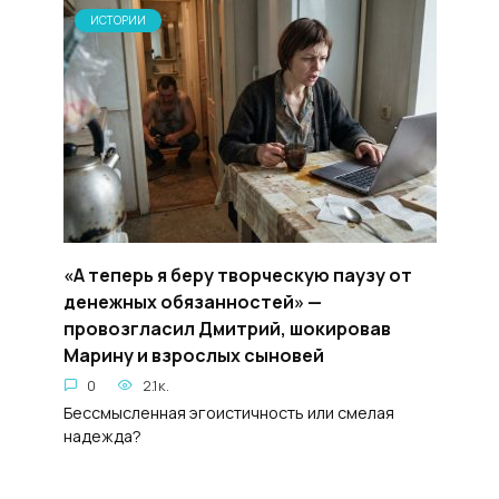
ИСТОРИИ
«А теперь я беру творческую паузу от
денежных обязанностей» —
провозгласил Дмитрий, шокировав
Марину и взрослых сыновей
0
2.1к.
Бессмысленная эгоистичность или смелая
надежда?