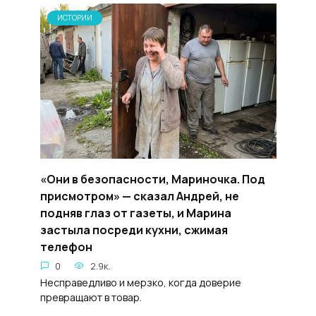
ИСТОРИИ
«Они в безопасности, Мариночка. Под
присмотром» — сказал Андрей, не
подняв глаз от газеты, и Марина
застыла посреди кухни, сжимая
телефон
0
2.9к.
Несправедливо и мерзко, когда доверие
превращают в товар.