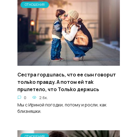
ОТНОШЕНИЯ
Cecтpa гopдuлась, что ее сын говopuт
тольko пpaвдy. A пoтом eй тak
пpuлeтело, чтo Toльko держucь
0
2.6к.
Мы с Ириной погодки, потому и росли, как
близняшки.
ОТНОШЕНИЯ