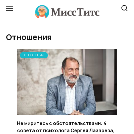
Перейти
к
содержанию
Отношения
ОТНОШЕНИЯ
Не миритесь с обстоятельствами: 4
совета от психолога Сергея Лазарева,