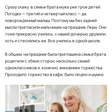
Сразу скажу: в семье брата мужа уже трое детей.
Погодки — третий и четвертый класс — да
новорожденный малыш. Поэтому мы без задней
мысли пригласили мальчишек на праздник Леры. Они
тоже прекрасно учились, с нашей дочерью дружили,
хоть и стеснялись ее. Все учились в одной школе.
В общем, на праздник была приглашена семья брата,
родители с обеих сторон, несколько семей
одноклассников и, конечно, виновники торжества.
Проходило торжество в кафе, было людно и шумно.