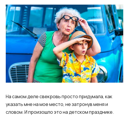
На самом деле свекровь просто придумала, как
указать мне на мое место, не затронув меня и
словом. И произошло это на детском празднике.