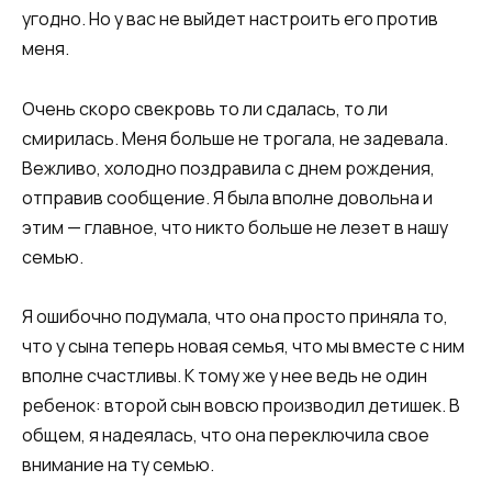
угодно. Но у вас не выйдет настроить его против
меня.
Очень скоро свекровь то ли сдалась, то ли
смирилась. Меня больше не трогала, не задевала.
Вежливо, холодно поздравила с днем рождения,
отправив сообщение. Я была вполне довольна и
этим — главное, что никто больше не лезет в нашу
семью.
Я ошибочно подумала, что она просто приняла то,
что у сына теперь новая семья, что мы вместе с ним
вполне счастливы. К тому же у нее ведь не один
ребенок: второй сын вовсю производил детишек. В
общем, я надеялась, что она переключила свое
внимание на ту семью.