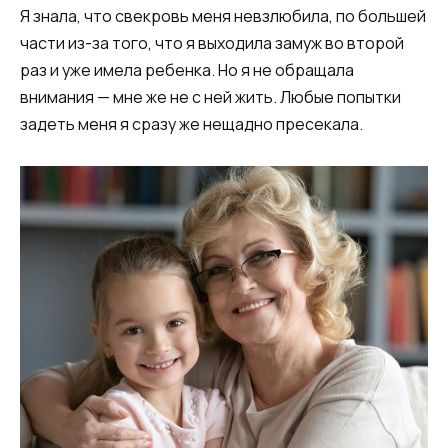
Я знала, что свекровь меня невзлюбила, по большей
части из-за того, что я выходила замуж во второй
раз и уже имела ребенка. Но я не обращала
внимания — мне же не с ней жить. Любые попытки
задеть меня я сразу же нещадно пресекала.