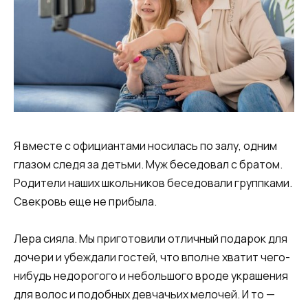
Я вместе с официантами носилась по залу, одним
глазом следя за детьми. Муж беседовал с братом.
Родители наших школьников беседовали группками.
Свекровь еще не прибыла.
Лера сияла. Мы приготовили отличный подарок для
дочери и убеждали гостей, что вполне хватит чего-
нибудь недорогого и небольшого вроде украшения
для волос и подобных девчачьих мелочей. И то —