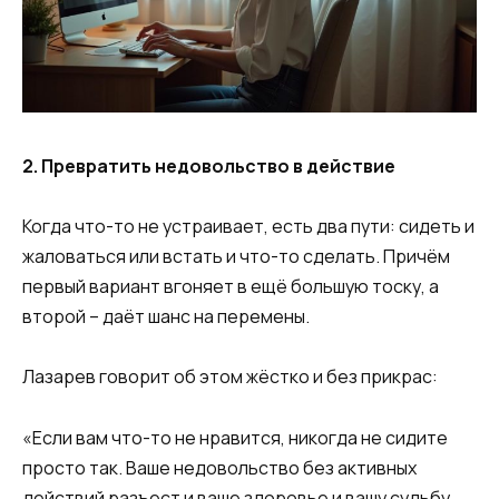
2. Превратить недовольство в действие
Когда что-то не устраивает, есть два пути: сидеть и
жаловаться или встать и что-то сделать. Причём
первый вариант вгоняет в ещё большую тоску, а
второй – даёт шанс на перемены.
Лазарев говорит об этом жёстко и без прикрас:
«Если вам что-то не нравится, никогда не сидите
просто так. Ваше недовольство без активных
действий разъест и ваше здоровье и вашу судьбу.