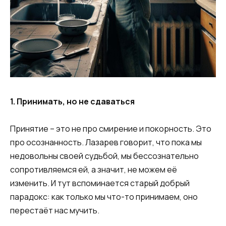
1. Принимать, но не сдаваться
Принятие – это не про смирение и покорность. Это
про осознанность. Лазарев говорит, что пока мы
недовольны своей судьбой, мы бессознательно
сопротивляемся ей, а значит, не можем её
изменить. И тут вспоминается старый добрый
парадокс: как только мы что-то принимаем, оно
перестаёт нас мучить.