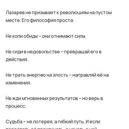
Лазарев не призывает к революциям на пустом
месте. Его философия проста:
Не копи обиды – они отнимают силы.
Не сиди в недовольстве – превращай его в
действия.
Не трать энергию на злость – направляй её на
изменения.
Не жди мгновенных результатов – но верь в
процесс.
Судьба – не лотерея, а гибкий путь. И если