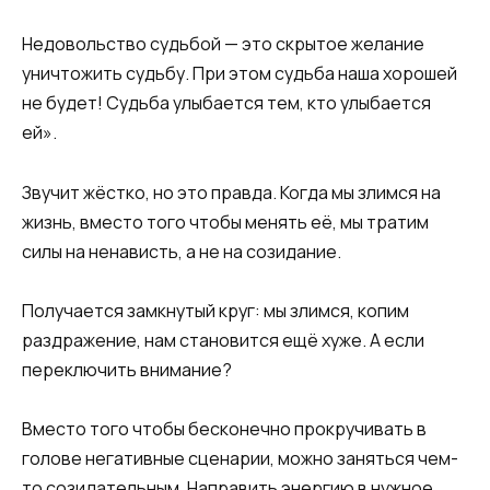
Недовольство судьбой — это скрытое желание
уничтожить судьбу. При этом судьба наша хорошей
не будет! Судьба улыбается тем, кто улыбается
ей».
Звучит жёстко, но это правда. Когда мы злимся на
жизнь, вместо того чтобы менять её, мы тратим
силы на ненависть, а не на созидание.
Получается замкнутый круг: мы злимся, копим
раздражение, нам становится ещё хуже. А если
переключить внимание?
Вместо того чтобы бесконечно прокручивать в
голове негативные сценарии, можно заняться чем-
то созидательным. Направить энергию в нужное