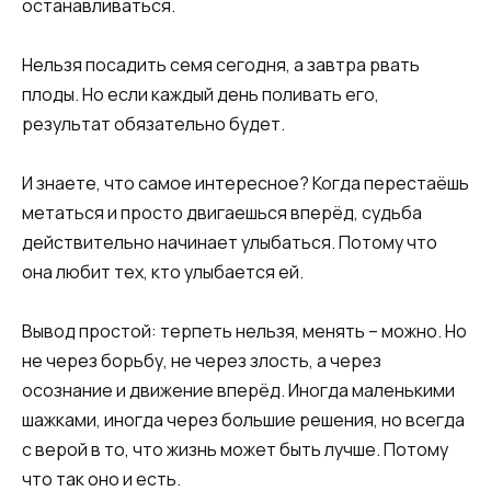
останавливаться.
Нельзя посадить семя сегодня, а завтра рвать
плоды. Но если каждый день поливать его,
результат обязательно будет.
И знаете, что самое интересное? Когда перестаёшь
метаться и просто двигаешься вперёд, судьба
действительно начинает улыбаться. Потому что
она любит тех, кто улыбается ей.
Вывод простой: терпеть нельзя, менять – можно. Но
не через борьбу, не через злость, а через
осознание и движение вперёд. Иногда маленькими
шажками, иногда через большие решения, но всегда
с верой в то, что жизнь может быть лучше. Потому
что так оно и есть.