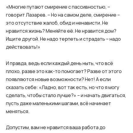
«Многие путают смирение с пассивностью, –
говорит Лазарев. – Но на самом деле, смирение –
это отсутствие жалоб, обид и ненависти. Не
нравится жизнь? Меняйте её. Не нравится дом?
Ищите другой. Не надо терпеть и страдать – надо
действовать!»
И правда, ведь если каждый день ныть, что всё
плохо, разве это как-то помогает? Разве от этого
появляются новые возможности? Нет! А если
сказать себе: «Ладно, вот так есть, но что я могу
сделать, чтобы стало лучше?» – и начать двигаться,
пусть даже маленькими шагами, всё начинает
меняться.
Допустим, вам не нравится ваша работа до