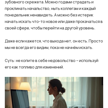
зубовного скрежета. Можно годами страдать и
проклинать начальство, ныть коллегам и каждый
понедельник ненавидеть. А можно без истерик
начать искать что-то новое или даже прокачаться в
своей сфере, чтобы перейти на другой уровень.
Даже если кажется, что выхода нет, он есть. Просто
мы не всегда его видим, пока не начнём искать.
Суть: не копите в себе недовольство – используй
его как топливо для изменений.