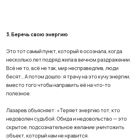
3. Беречь свою энергию
Это тот самый пункт, который я осознала, когда
несколько лет подряд жила в вечном раздражении.
Всё не то, всё не так, мир несправедлив, люди
бесят… А потом дошло: я трачу на это кучу энергии,
вместо того чтобы направить её на что-то
полезное.
Лазарев объясняет: «Теряет энергию тот, кто
недоволен судьбой. Обида и недовольство — это
скрытое, подсознательное желание уничтожить
объект, который нам не нравится.