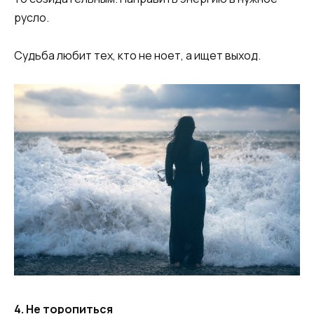
русло.
Судьба любит тех, кто не ноет, а ищет выход.
4. Не торопиться