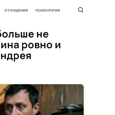
ОТНОШЕНИЯ
ПСИХОЛОГИЯ
 больше не
рина ровно и
Андрея