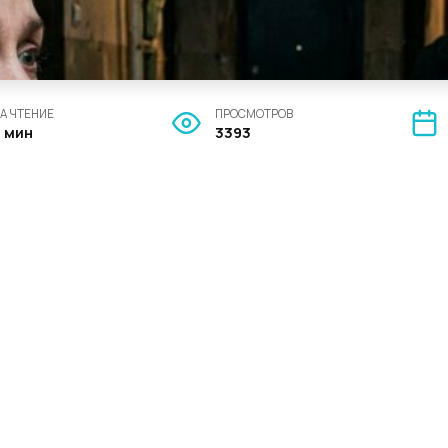
А ЧТЕНИЕ
ПРОСМОТРОВ
9 мин
3393