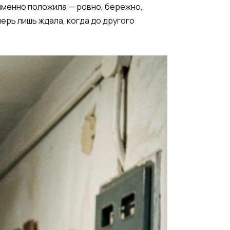
 именно положила — ровно, бережно,
перь лишь ждала, когда до другого