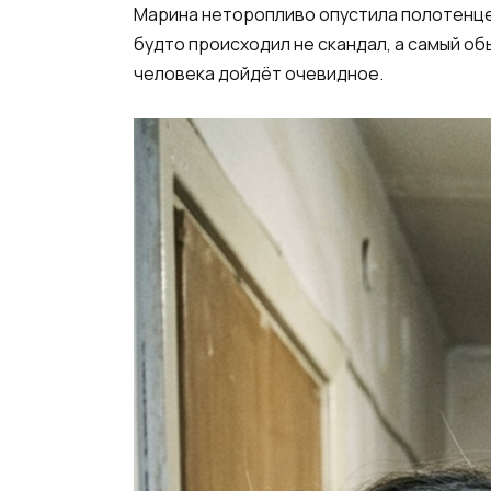
Марина неторопливо опустила полотенце 
будто происходил не скандал, а самый об
человека дойдёт очевидное.