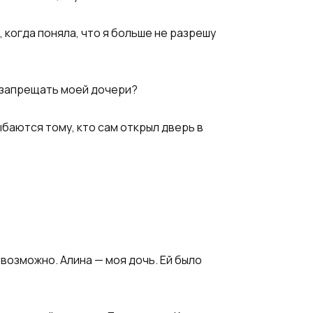
 когда поняла, что я больше не разрешу
и запрещать моей дочери?
ыбаются тому, кто сам открыл дверь в
евозможно. Алина — моя дочь. Ей было