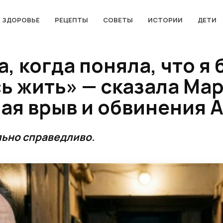
ЗДОРОВЬЕ
РЕЦЕПТЫ
СОВЕТЫ
ИСТОРИИ
ДЕТИ
, когда поняла, что я
ь жить» — сказала Ма
чая врыв и обвинения 
льно справедливо.