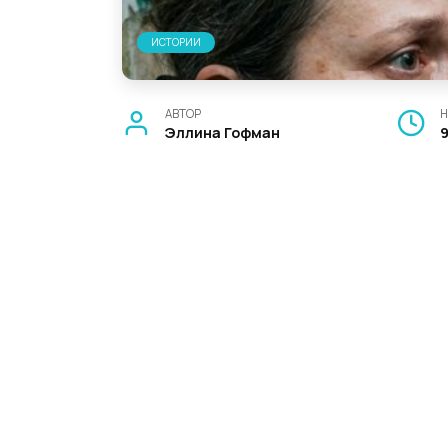
ИСТОРИИ
АВТОР
Н
Эллина Гофман