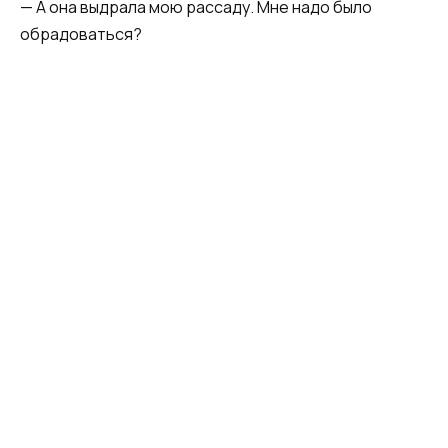
— А она выдрала мою рассаду. Мне надо было
обрадоваться?