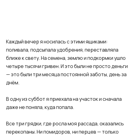
Каждый вечер я носилась с этими ящиками:
поливала, подсыпала удобрения, переставляла
ближе к свету. На семена, землю и подкормки ушло
четыре тысячи гривен. И это были не просто деньги
— это были три месяца постоянной заботы, день за
днём.
В одну из суббот я приехала на участок и сначала
даже не поняла, куда попала.
Все три грядки, где росла моя рассада, оказались
перекопаны. Ни помидоров, ни перцев — только