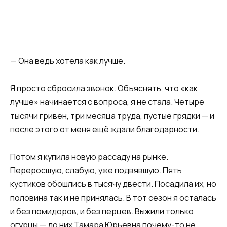
— Она ведь хотела как лучше.
Я просто сбросила звонок. Объяснять, что «как
лучше» начинается с вопроса, я не стала. Четыре
тысячи гривен, три месяца труда, пустые грядки — и
после этого от меня ещё ждали благодарности.
Потом я купила новую рассаду на рынке.
Переросшую, слабую, уже подвявшую. Пять
кустиков обошлись в тысячу двести. Посадила их, но
половина так и не принялась. В тот сезон я осталась
и без помидоров, и без перцев. Выжили только
огурцы — до них Тамара Юрьевна почему-то не