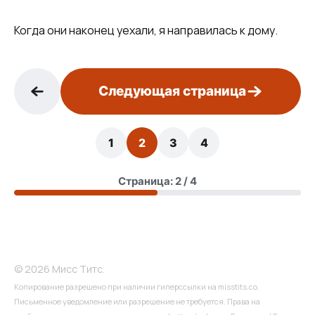
Когда они наконец уехали, я направилась к дому.
Следующая страница
1
2
3
4
Страница: 2 / 4
© 2026 Мисс Титс.
Копирование разрешено при наличии гиперссылки на misstits.co.
Письменное уведомление или разрешение не требуется. Права на