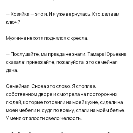
— Хозяйка — это я. И я уже вернулась. Кто дал вам
ключ?
Мужчина нехотя поднялся с кресла.
— Послушайте, мы правда не знали. Тамара Юрьевна
сказала: приезжайте, пожалуйста, это семейная
дача.
Семейная. Снова это слово. Я стояла в
собственном дворе и смотрела на посторонних
людей, которые готовили на моей кухне, сидели на
моей мебели и, судя по всему, спали на моём белье.
У меня от злости свело челюсть.