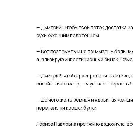
— Дмитрий, чтобы твой поток достатка на
руки кухонным полотенцем.
— Вот поэтому ты и не понимаешь больши
анализирую инвестиционный рынок. Само
— Дмитрий, чтобы распределять активы, н
онлайн-кинотеатр, — я устало оперлась 
— До чего же ты земная и ядовитая женщи
перепало ни крошки булки.
Лариса Павловна протяжно вздохнула, вс