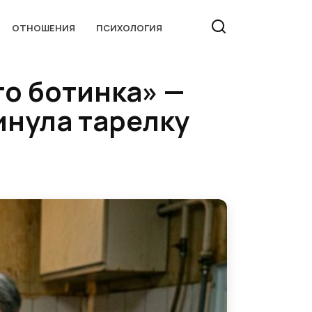
ОТНОШЕНИЯ
ПСИХОЛОГИЯ
го ботинка» —
инула тарелку