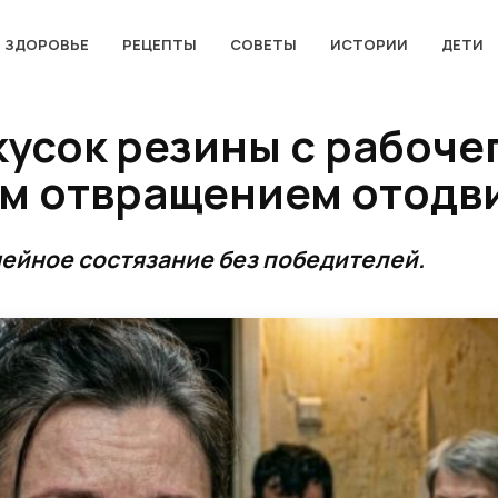
ЗДОРОВЬЕ
РЕЦЕПТЫ
СОВЕТЫ
ИСТОРИИ
ДЕТИ
 кусок резины с рабоче
ым отвращением отодв
ейное состязание без победителей.