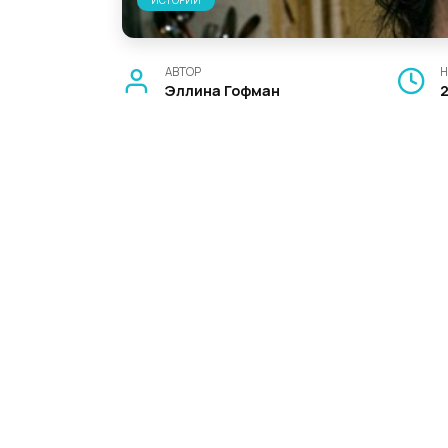
ИСТОРИИ
АВТОР
Н
Эллина Гофман