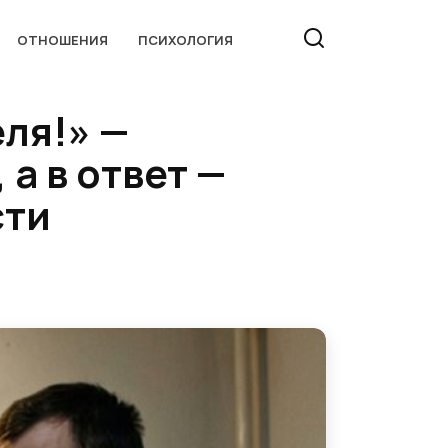
ОТНОШЕНИЯ
ПСИХОЛОГИЯ
ля!» —
а в ответ —
сти