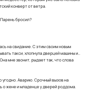
тский конверт от ветра.
? Парень бросил?
ась на свидание. С этим своим новым
зывать такси, хлопнула дверцей машины и…
 Она мне звонит, рыдает так, что слова
о угодно. Аварию. Срочный вызов на
ь о жене и младенце у дверей роддома.