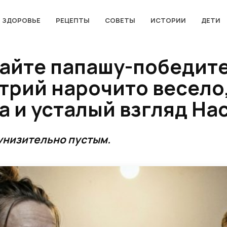
ЗДОРОВЬЕ
РЕЦЕПТЫ
СОВЕТЫ
ИСТОРИИ
ДЕТИ
майте папашу-победите
рий нарочито весело, 
 и усталый взгляд На
унизительно пустым.