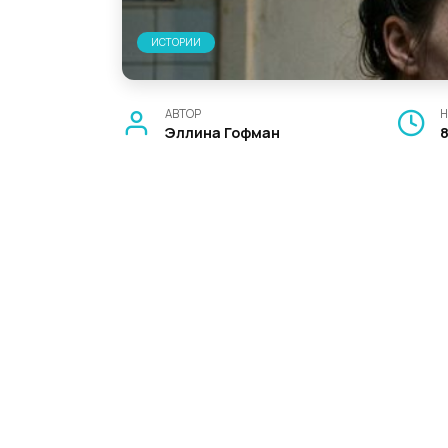
ИСТОРИИ
АВТОР
Н
Эллина Гофман