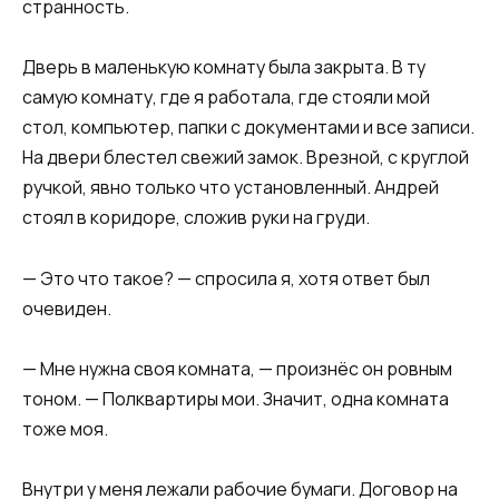
странность.
Дверь в маленькую комнату была закрыта. В ту
самую комнату, где я работала, где стояли мой
стол, компьютер, папки с документами и все записи.
На двери блестел свежий замок. Врезной, с круглой
ручкой, явно только что установленный. Андрей
стоял в коридоре, сложив руки на груди.
— Это что такое? — спросила я, хотя ответ был
очевиден.
— Мне нужна своя комната, — произнёс он ровным
тоном. — Полквартиры мои. Значит, одна комната
тоже моя.
Внутри у меня лежали рабочие бумаги. Договор на