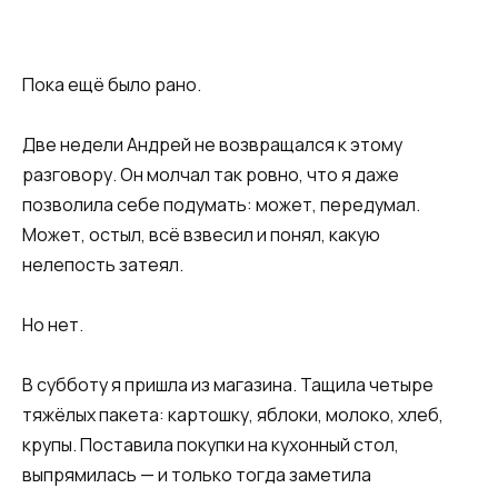
Пока ещё было рано.
Две недели Андрей не возвращался к этому
разговору. Он молчал так ровно, что я даже
позволила себе подумать: может, передумал.
Может, остыл, всё взвесил и понял, какую
нелепость затеял.
Но нет.
В субботу я пришла из магазина. Тащила четыре
тяжёлых пакета: картошку, яблоки, молоко, хлеб,
крупы. Поставила покупки на кухонный стол,
выпрямилась — и только тогда заметила