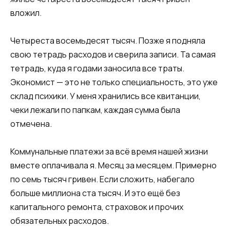
вложил.
Четыреста восемьдесят тысяч. Позже я подняла
свою тетрадь расходов и сверила записи. Та самая
тетрадь, куда я годами заносила все траты.
Экономист — это не только специальность, это уже
склад психики. У меня хранились все квитанции,
чеки лежали по папкам, каждая сумма была
отмечена.
Коммунальные платежи за всё время нашей жизни
вместе оплачивала я. Месяц за месяцем. Примерно
по семь тысяч гривен. Если сложить, набегало
больше миллиона ста тысяч. И это ещё без
капитального ремонта, страховок и прочих
обязательных расходов.