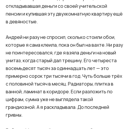
откладывавшая деньги со своей учительской
пенсии и купившая эту двухкомнатную квартиру ещё
в девяностые.
Андрей ни разу не спросил, сколько стоили обои,
которые я сама клеила, пока он был на вахте. Ни разу
не поинтересовался, где я взяла деньги на новый
унитаз, когда старый дал трещину. Его четыреста
восемьдесят тысяч за одиннадцать лет — это
примерно сорок три тысячи в год. Чуть больше трёх
с половиной тысяч в месяц. Радиаторы, плитка в
ванной, ламинат в коридоре. Если разложить по
цифрам, сумма уже не выглядела такой
грандиозной. А я раскладывала. До последней
гривны.