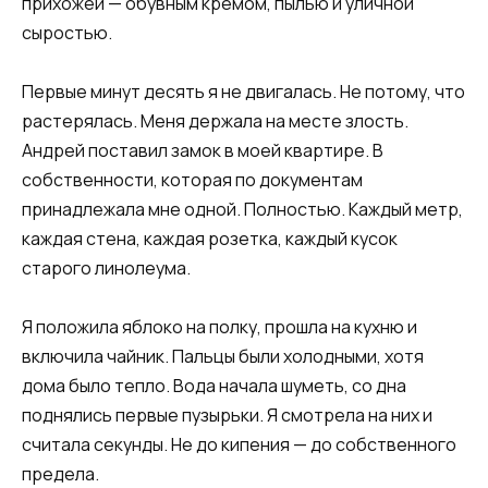
прихожей — обувным кремом, пылью и уличной
сыростью.
Первые минут десять я не двигалась. Не потому, что
растерялась. Меня держала на месте злость.
Андрей поставил замок в моей квартире. В
собственности, которая по документам
принадлежала мне одной. Полностью. Каждый метр,
каждая стена, каждая розетка, каждый кусок
старого линолеума.
Я положила яблоко на полку, прошла на кухню и
включила чайник. Пальцы были холодными, хотя
дома было тепло. Вода начала шуметь, со дна
поднялись первые пузырьки. Я смотрела на них и
считала секунды. Не до кипения — до собственного
предела.