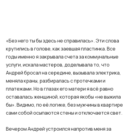
«Без него ты бы здесь не справилась». Эти слова
крутились в голове, как заевшая пластинка. Все
годы именно я закрывала счета за коммунальные
услуги, искала мастеров, доделывала то, что
Андрей бросал на середине, вызывала электрика,
меняла краны, разбиралась с протечками и
платежами. Но в глазах его матери я всё равно
оставалась женщиной, которая якобы «не выжила
бы». Видимо, по её логике, без мужчины в квартире
сами собой осыпаются стены и отключается свет.
Вечером Андрей устроился напротив меня за