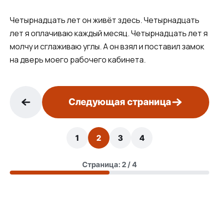
Четырнадцать лет он живёт здесь. Четырнадцать
лет я оплачиваю каждый месяц. Четырнадцать лет я
молчу и сглаживаю углы. А он взял и поставил замок
на дверь моего рабочего кабинета.
Следующая страница
1
2
3
4
Страница: 2 / 4