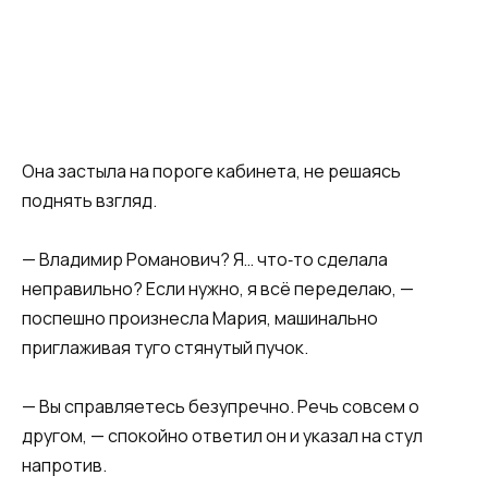
Она застыла на пороге кабинета, не решаясь
поднять взгляд.
— Владимир Романович? Я… что‑то сделала
неправильно? Если нужно, я всё переделаю, —
поспешно произнесла Мария, машинально
приглаживая туго стянутый пучок.
— Вы справляетесь безупречно. Речь совсем о
другом, — спокойно ответил он и указал на стул
напротив.