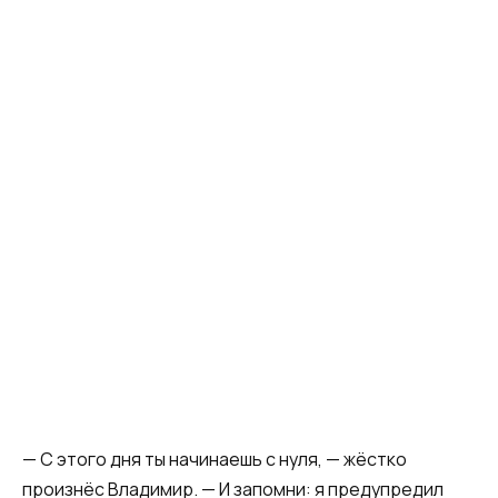
— С этого дня ты начинаешь с нуля, — жёстко
произнёс Владимир. — И запомни: я предупредил