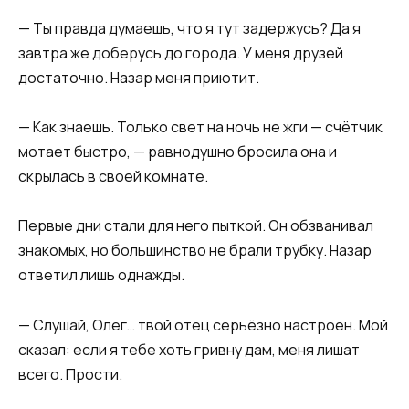
— Ты правда думаешь, что я тут задержусь? Да я
завтра же доберусь до города. У меня друзей
достаточно. Назар меня приютит.
— Как знаешь. Только свет на ночь не жги — счётчик
мотает быстро, — равнодушно бросила она и
скрылась в своей комнате.
Первые дни стали для него пыткой. Он обзванивал
знакомых, но большинство не брали трубку. Назар
ответил лишь однажды.
— Слушай, Олег… твой отец серьёзно настроен. Мой
сказал: если я тебе хоть гривну дам, меня лишат
всего. Прости.