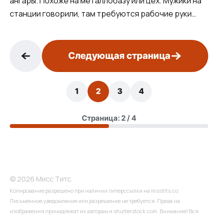
ангары. Похоже на металлобазу или цех. Мужики на
станции говорили, там требуются рабочие руки…
Следующая страница
1
2
3
4
Страница: 2 / 4
© 2026 Мисс Титс.
Копирование разрешено при наличии гиперссылки на misstits.co.
Письменное уведомление или разрешение не требуется. Права на
изображения принадлежат их авторам и shutterstock.com. Внимание! Вся