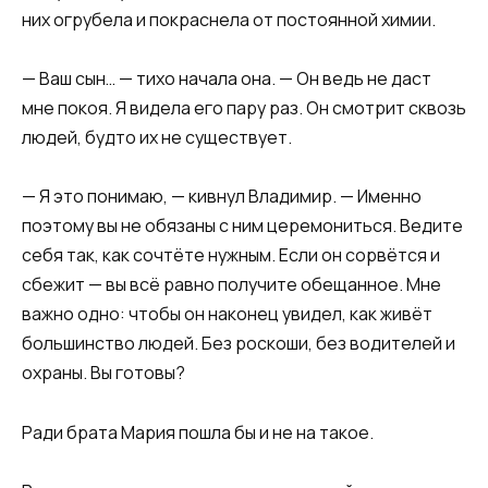
них огрубела и покраснела от постоянной химии.
— Ваш сын… — тихо начала она. — Он ведь не даст
мне покоя. Я видела его пару раз. Он смотрит сквозь
людей, будто их не существует.
— Я это понимаю, — кивнул Владимир. — Именно
поэтому вы не обязаны с ним церемониться. Ведите
себя так, как сочтёте нужным. Если он сорвётся и
сбежит — вы всё равно получите обещанное. Мне
важно одно: чтобы он наконец увидел, как живёт
большинство людей. Без роскоши, без водителей и
охраны. Вы готовы?
Ради брата Мария пошла бы и не на такое.