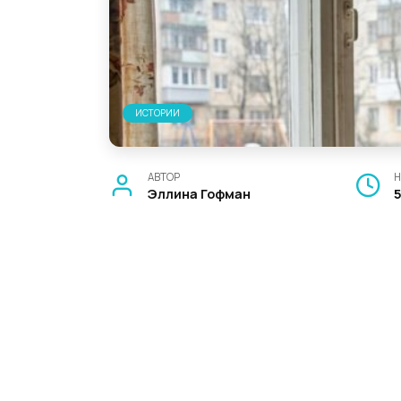
ИСТОРИИ
АВТОР
Н
Эллина Гофман