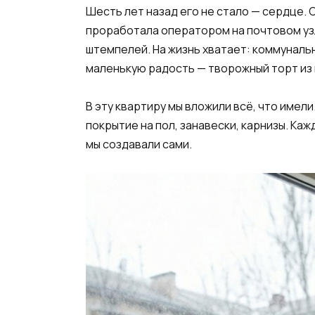
Шесть лет назад его не стало — сердце. 
проработала оператором на почтовом узл
штемпелей. На жизнь хватает: коммунальн
маленькую радость — творожный торт из 
В эту квартиру мы вложили всё, что имел
покрытие на пол, занавески, карнизы. Каж
мы создавали сами.