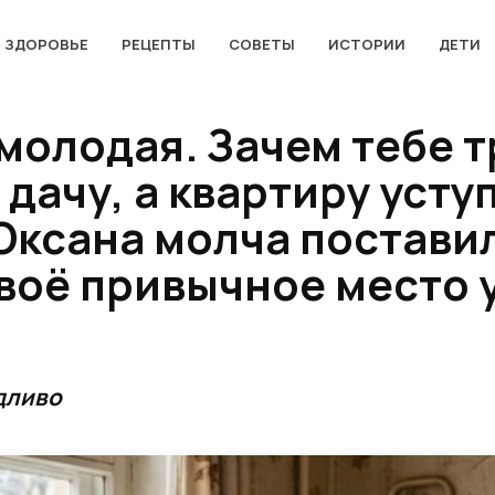
ЗДОРОВЬЕ
РЕЦЕПТЫ
СОВЕТЫ
ИСТОРИИ
ДЕТИ
емолодая. Зачем тебе 
дачу, а квартиру усту
 Оксана молча постави
воё привычное место 
дливо