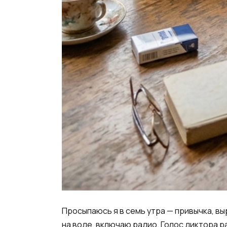
Просыпаюсь я в семь утра — привычка, в
на воде, включаю радио. Голос диктора р