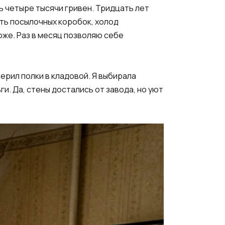
ть четыре тысячи гривен. Тридцать лет
ть посылочных коробок, холод
оже. Раз в месяц позволяю себе
терил полки в кладовой. Я выбирала
и. Да, стены достались от завода, но уют