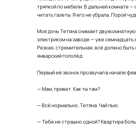
тряпкой по мебели. В дальней комнате — 
читать газеты. Я его не убрала. Порой чу
Моя дочь Тетяна снимает двухкомнатную
электриком на заводе — уже семнадцать 
Резкая, стремительная, всё должно быть 
январский гололёд.
Первый её звонок прозвучал в начале фе
— Мам, привет. Как ты там?
— Всё нормально, Тетяна. Чай пью.
— Тебе не страшно одной? Квартира боль