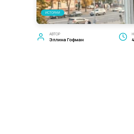
ИСТОРИИ
АВТОР
Н
Эллина Гофман