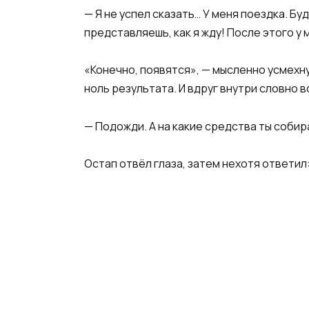
— Я не успел сказать… У меня поездка. Б
представляешь, как я жду! После этого у 
«Конечно, появятся», — мысленно усмехнул
ноль результата. И вдруг внутри словно 
— Подожди. А на какие средства ты собир
Остап отвёл глаза, затем нехотя ответил