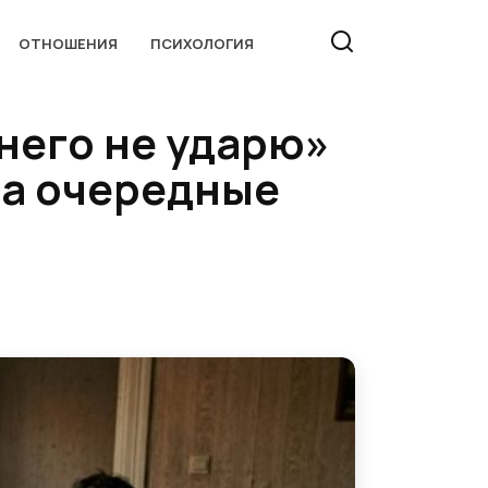
ОТНОШЕНИЯ
ПСИХОЛОГИЯ
 него не ударю»
на очередные