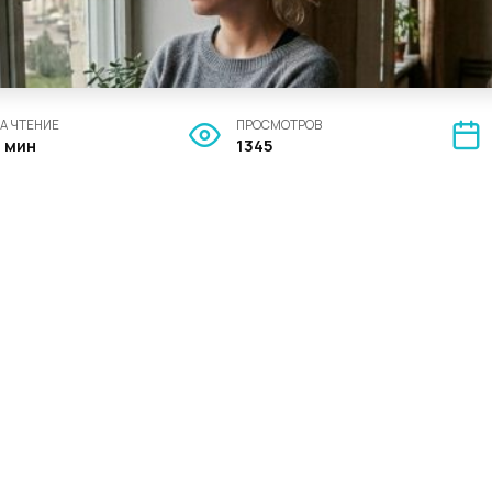
А ЧТЕНИЕ
ПРОСМОТРОВ
4 мин
1345