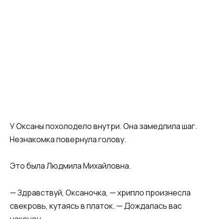
У Оксаны похолодело внутри. Она замедлила шаг.
Незнакомка повернула голову.
Это была Людмила Михайловна.
— Здравствуй, Оксаночка, — хрипло произнесла
свекровь, кутаясь в платок. — Дождалась вас
наконец.