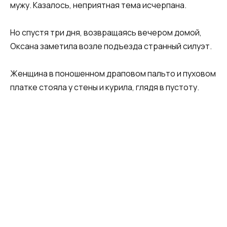
мужу. Казалось, неприятная тема исчерпана.
Но спустя три дня, возвращаясь вечером домой,
Оксана заметила возле подъезда странный силуэт.
Женщина в поношенном драповом пальто и пуховом
платке стояла у стены и курила, глядя в пустоту.