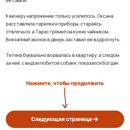
её самой.
К вечеру напряжение только усилилось. Оксана
расставляла тарелки и приборы, стараясь
отвлечься, а Тарас гремел на кухне чайником.
Внезапный звонок в дверь заставил её вздрогнуть.
Тетяна буквально ворвалась в квартиру, а следом
за ней, с видом побитой собаки, показался Богдан.
Нажмите, чтобы продолжить
Следующая страница