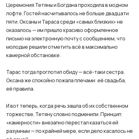
Церемония Тетяны и Богдана проходила в модном
лофте. Гостей насчитывалось не больше двадцати
пяти. Оксаны и Тараса среди «самых близких» не
оказалось — им пришло красиво оформленное
письмо на электронную почту с сообщением, что
молодые решили отметить всё в максимально
камерной обстановке.
Тарас тогда проглотил обиду — всё-таки сестра.
Оксана же спокойно пожала плечами: её свадьба,
её правила.
И вот теперь, когда речь зашла об их собственном
торжестве, Тетяну словно подменили. Принцип
«камерности» внезапно перестал казаться ей
разумным — по крайней мере, если дело касалось не