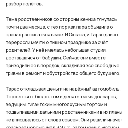
разбор полётов.
Тема родственников со стороны жениха тянулась
почти два месяца, с тех пор как пара объявила о
планах расписаться в мае. И Оксана, и Тарас давно
переросли мечты о пышном празднике за счёт
родителей. У неё имелась небольшая студия,
доставшаяся от бабушки. Сейчас они вместе
приводили её в порядок, вкладывая все свободные
гривны в ремонт и обустройство общего будущего.
Тарас откладывал деньги на надёжный автомобиль.
Торжество с бюджетом в десять тысяч долларов,
ведущим, гигантским многоярусным тортом и
подвыпившими дальними родственниками в их планы
не вписывалось от слова совсем. Они решили иначе:
красивая церемония в ЗАГСе, затем ужин в уютном