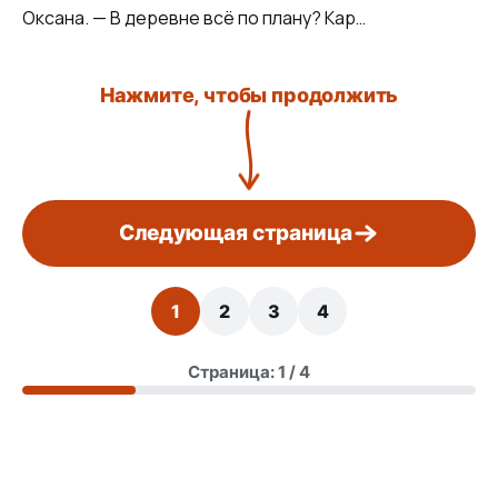
Оксана. — В деревне всё по плану? Кар…
Нажмите, чтобы продолжить
Следующая страница
1
2
3
4
Страница: 1 / 4