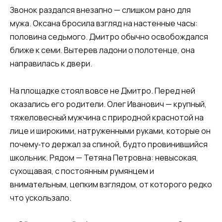
Звонок раздался внезапно — слишком рано для
мужа. Оксана бросила взгляд на настенные часы:
половина седьмого. Дмитро обычно освобождался
ближе к семи. Вытерев ладони о полотенце, она
направилась к двери.
На площадке стоял вовсе не Дмитро. Перед ней
оказались его родители. Олег Иванович — крупный,
тяжеловесный мужчина с природной краснотой на
лице и широкими, натруженными руками, которые он
почему‑то держал за спиной, будто провинившийся
школьник. Рядом — Тетяна Петровна: невысокая,
сухощавая, с постоянным румянцем и
внимательным, цепким взглядом, от которого редко
что ускользало.