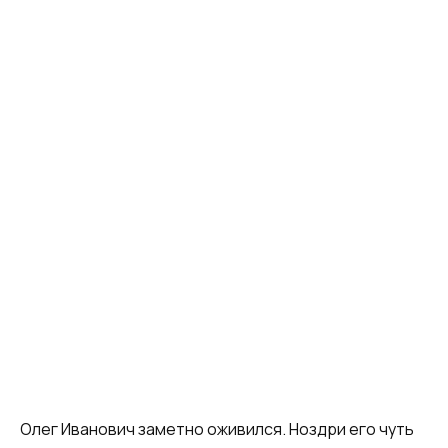
Олег Иванович заметно оживился. Ноздри его чуть