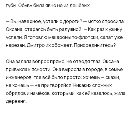
губы. Обувь была явно не из дешёвых.
— Вы, наверное, устали с дороги? — мягко спросила
Оксана, стараясь быть радушной. — Как раз к ужину
успели. Я готовлю макароны по‑флотски, салат уже
нарезан. Дмитро их обожает. Присоединитесь?
Она задала вопрос прямо, не отводя глаз. Оксана
привыкла к ясности. Она выросла в городе, в семье
инженеров, где всё было просто: хочешь — скажи,
не хочешь — не притворяйся. Никаких сложных
обрядов и намёков, которыми, как ей казалось, жила
деревня.