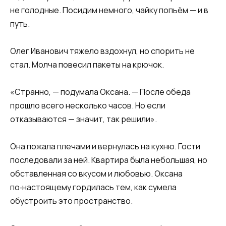
не голодные. Посидим немного, чайку попьём — и в
путь.
Олег Иванович тяжело вздохнул, но спорить не
стал. Молча повесил пакеты на крючок.
«Странно, — подумала Оксана. — После обеда
прошло всего несколько часов. Но если
отказываются — значит, так решили».
Она пожала плечами и вернулась на кухню. Гости
последовали за ней. Квартира была небольшая, но
обставленная со вкусом и любовью. Оксана
по‑настоящему гордилась тем, как сумела
обустроить это пространство.