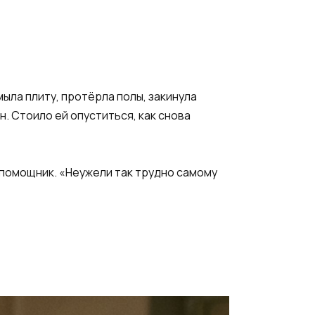
ыла плиту, протёрла полы, закинула
. Стоило ей опуститься, как снова
й помощник. «Неужели так трудно самому