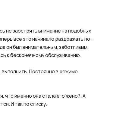
ась не заострять внимание на подобных
Теперь всё это начинало раздражать по-
гда он был внимательным, заботливым,
ась к бесконечному обслуживанию.
, выполнить. Постоянно в режиме
, что именно она стала его женой. А
ся. И так по списку.