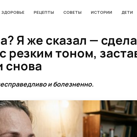
ЗДОРОВЬЕ
РЕЦЕПТЫ
СОВЕТЫ
ИСТОРИИ
ДЕТИ
а? Я же сказал — сдела
 с резким тоном, заст
и снова
несправедливо и болезненно.