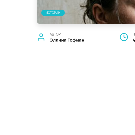
ИСТОРИИ
АВТОР
Н
Эллина Гофман