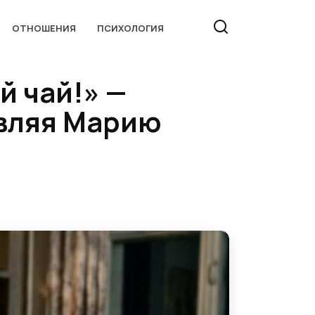
ОТНОШЕНИЯ
ПСИХОЛОГИЯ
й чай!» —
авляя Марию