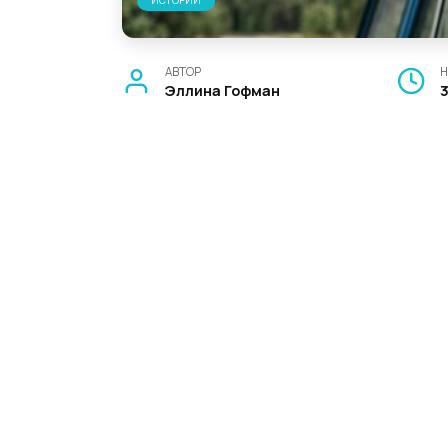
ИСТОРИИ
АВТОР
Н
Эллина Гофман