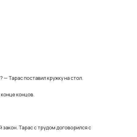
? — Тарас поставил кружку на стол.
 конце концов.
 закон. Тарас с трудом договорился с