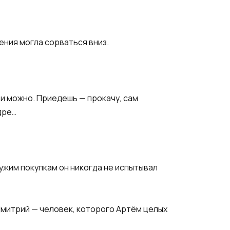
ения могла сорваться вниз.
ти можно. Приедешь — прокачу, сам
дре…
чужим покупкам он никогда не испытывал
Дмитрий — человек, которого Артём целых