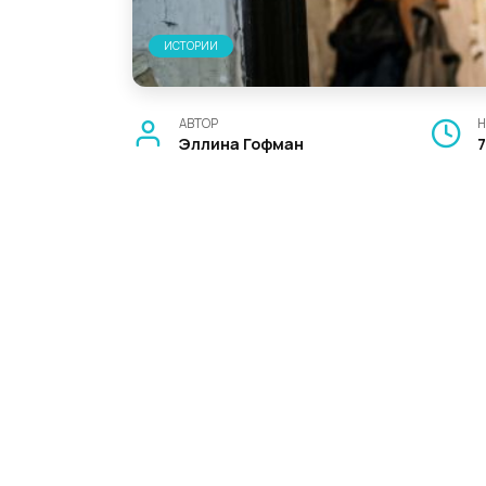
ИСТОРИИ
АВТОР
Н
Эллина Гофман