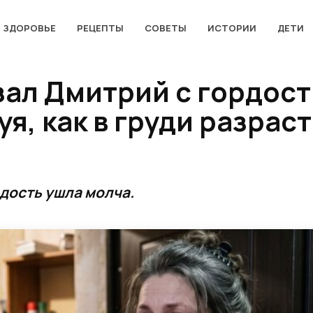
ЗДОРОВЬЕ
РЕЦЕПТЫ
СОВЕТЫ
ИСТОРИИ
ДЕТИ
зал Дмитрий с гордост
уя, как в груди разрас
дость ушла молча.