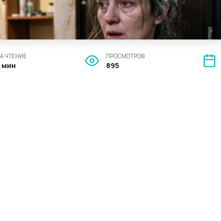
А ЧТЕНИЕ
ПРОСМОТРОВ
7 мин
895