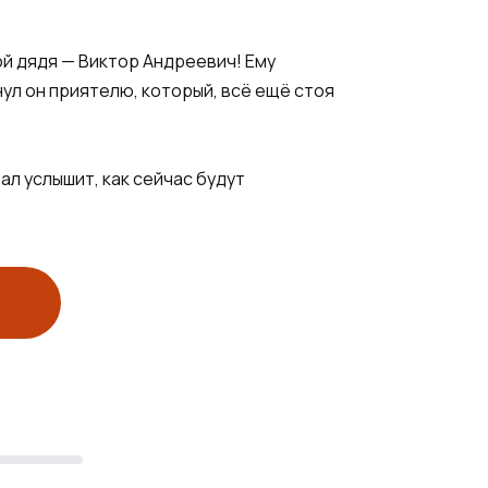
ой дядя — Виктор Андреевич! Ему
нул он приятелю, который, всё ещё стоя
ал услышит, как сейчас будут