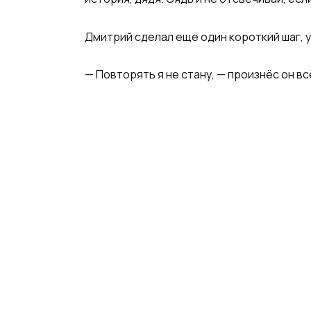
Дмитрий сделал ещё один короткий шаг, 
— Повторять я не стану, — произнёс он в