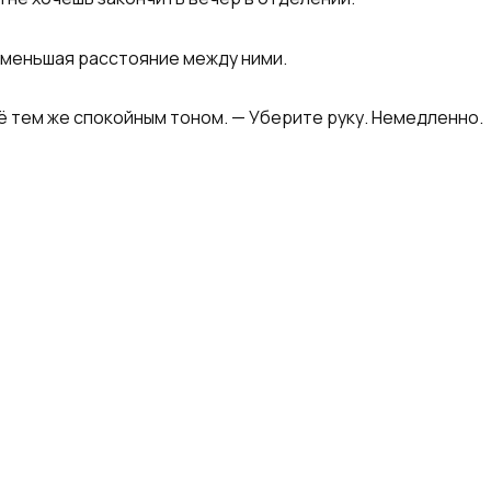
уменьшая расстояние между ними.
сё тем же спокойным тоном. — Уберите руку. Немедленно.