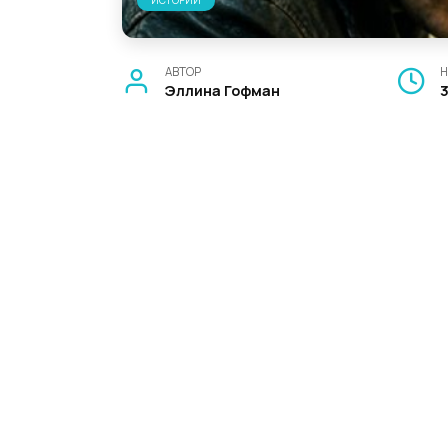
ИСТОРИИ
АВТОР
Н
Эллина Гофман