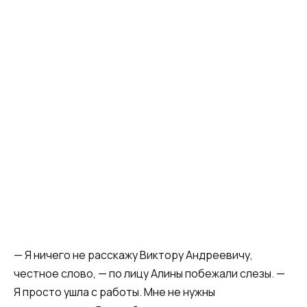
— Я ничего не расскажу Виктору Андреевичу,
честное слово, — по лицу Алины побежали слезы. —
Я просто ушла с работы. Мне не нужны