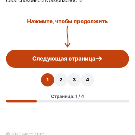
себя спокойно и в безопасности.
Нажмите, чтобы продолжить
Следующая страница
1
2
3
4
Страница: 1 / 4
© 2026 Мисс Титс.