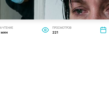
А ЧТЕНИЕ
ПРОСМОТРОВ
7 мин
221