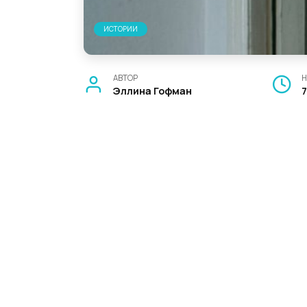
ИСТОРИИ
АВТОР
Н
Эллина Гофман