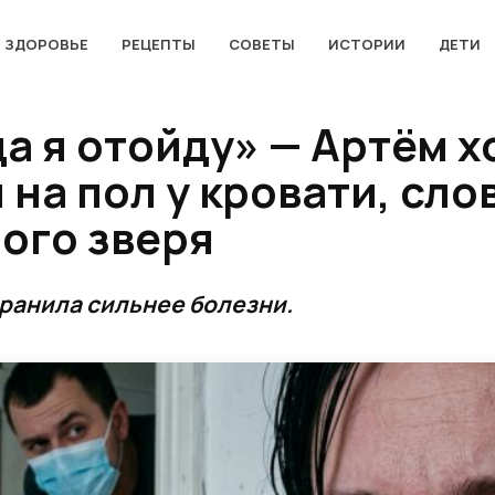
ЗДОРОВЬЕ
РЕЦЕПТЫ
СОВЕТЫ
ИСТОРИИ
ДЕТИ
а я отойду» — Артём 
 на пол у кровати, сло
ого зверя
ранила сильнее болезни.