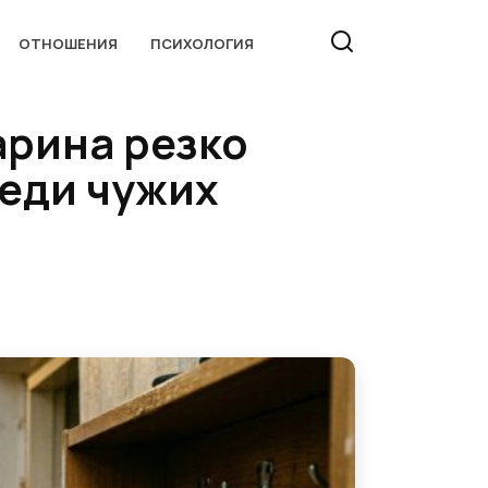
ОТНОШЕНИЯ
ПСИХОЛОГИЯ
арина резко
реди чужих