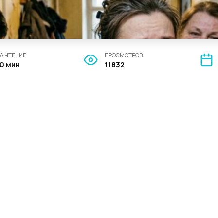
А ЧТЕНИЕ
ПРОСМОТРОВ
10 мин
11832