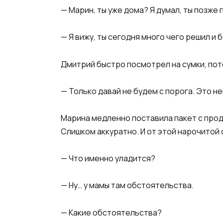
— Марин, ты уже дома? Я думал, ты позже 
— Я вижу, ты сегодня много чего решил и 
Дмитрий быстро посмотрел на сумки, пот
— Только давай не будем с порога. Это не
Марина медленно поставила пакет с проду
Слишком аккуратно. И от этой нарочитой
— Что именно уладится?
— Ну… у мамы там обстоятельства.
— Какие обстоятельства?