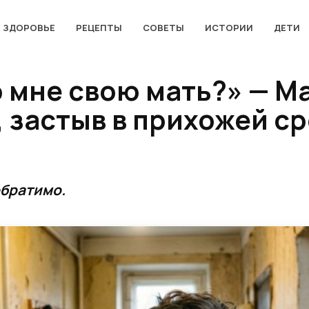
ЗДОРОВЬЕ
РЕЦЕПТЫ
СОВЕТЫ
ИСТОРИИ
ДЕТИ
о мне свою мать?» — М
 застыв в прихожей с
обратимо.