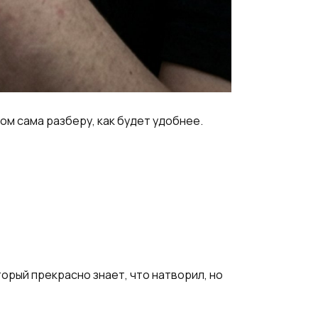
том сама разберу, как будет удобнее.
торый прекрасно знает, что натворил, но