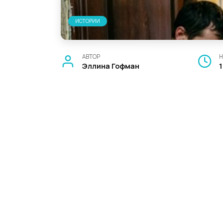
ИСТОРИИ
АВТОР
Н
Эллина Гофман