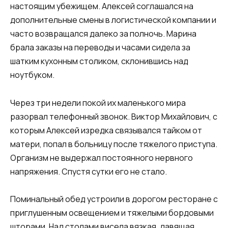
настоящим убежищем. Алексей соглашался на
дополнительные смены в логистической компании и
часто возвращался далеко за полночь. Марина
брала заказы на переводы и часами сидела за
шатким кухонным столиком, склонившись над
ноутбуком.
Через три недели покой их маленького мира
разорвал телефонный звонок. Виктор Михайлович, с
которым Алексей изредка связывался тайком от
матери, попал в больницу после тяжелого приступа.
Организм не выдержал постоянного нервного
напряжения. Спустя сутки его не стало.
Поминальный обед устроили в дорогом ресторане с
приглушенным освещением и тяжелыми бордовыми
шторами. Над столами висела вязкая, давящая