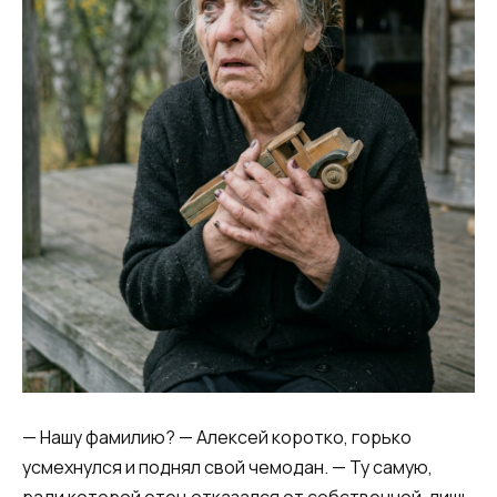
— Нашу фамилию? — Алексей коротко, горько
усмехнулся и поднял свой чемодан. — Ту самую,
ради которой отец отказался от собственной, лишь