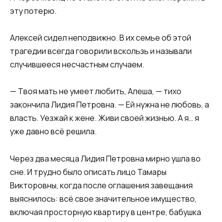
эту потерю.
Алексей сидел неподвижно. В их семье об этой
трагедии всегда говорили вскользь и называли
случившееся несчастным случаем.
— Твоя мать не умеет любить, Алеша, — тихо
закончила Лидия Петровна. — Ей нужна не любовь, а
власть. Уезжай к жене. Живи своей жизнью. А я… я
уже давно всё решила.
Через два месяца Лидия Петровна мирно ушла во
сне. И трудно было описать лицо Тамары
Викторовны, когда после оглашения завещания
выяснилось: всё свое значительное имущество,
включая просторную квартиру в центре, бабушка