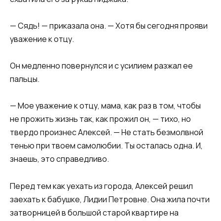
— Сядь! — приказала она. — Хотя бы сегодня прояви
уважение к отцу.
Он медленно повернулся и с усилием разжал ее
пальцы.
— Мое уважение к отцу, мама, как раз в том, чтобы
не прожить жизнь так, как прожил он, — тихо, но
твердо произнес Алексей. — Не стать безмолвной
тенью при твоем самолюбии. Ты осталась одна. И,
знаешь, это справедливо.
Перед тем как уехать из города, Алексей решил
заехать к бабушке, Лидии Петровне. Она жила почти
затворницей в большой старой квартире на