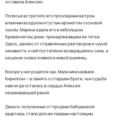
оставила Алексею.
Полесье встретило его прохладным ветром,
влажным воздухом и густым ароматом сосновой
смолы. Марина ждала его в небольшом
бревенчатом доме, принадлежавшем ее тетке.
Здесь, далеко от отравленных разговоров и чужой
ненависти, к ней постепенно возвращались силы, а
на щеках снова появился живой румянец.
Вскоре у них родился сын. Мальчика назвали
Кириллом — в память о старшем брате, чья судьба
навсегда осталась в сердце Алексея
незаживающей раной.
Деньги, полученные от продажи бабушкиной
квартиры, стали для них первым настоящим