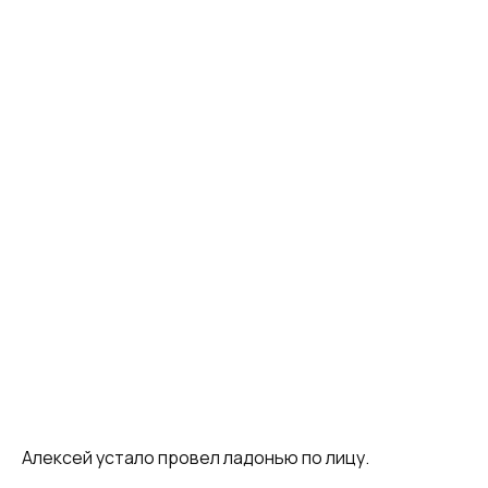
Алексей устало провел ладонью по лицу.