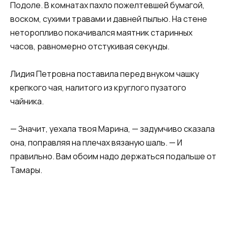
Подоле. В комнатах пахло пожелтевшей бумагой,
воском, сухими травами и давней пылью. На стене
неторопливо покачивался маятник старинных
часов, равномерно отстукивая секунды.
Лидия Петровна поставила перед внуком чашку
крепкого чая, налитого из круглого пузатого
чайника.
— Значит, уехала твоя Марина, — задумчиво сказала
она, поправляя на плечах вязаную шаль. — И
правильно. Вам обоим надо держаться подальше от
Тамары.