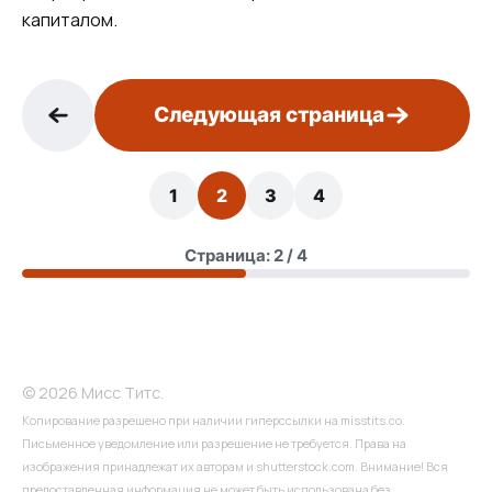
капиталом.
Следующая страница
1
2
3
4
Страница: 2 / 4
© 2026 Мисс Титс.
Копирование разрешено при наличии гиперссылки на misstits.co.
Письменное уведомление или разрешение не требуется. Права на
изображения принадлежат их авторам и shutterstock.com. Внимание! Вся
предоставленная информация не может быть использована без