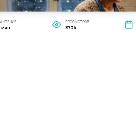
А ЧТЕНИЕ
ПРОСМОТРОВ
5 мин
3704