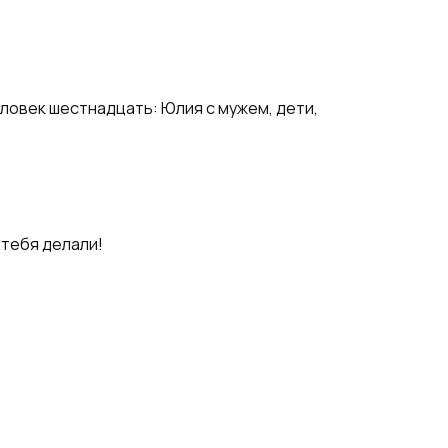
еловек шестнадцать: Юлия с мужем, дети,
 тебя делали!