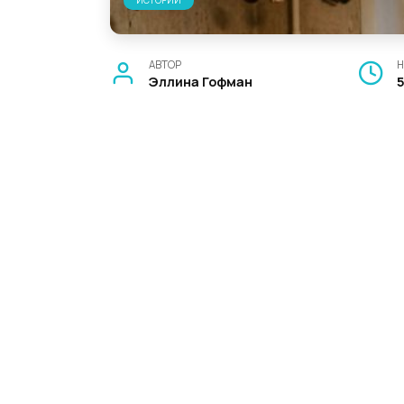
ИСТОРИИ
АВТОР
Н
Эллина Гофман