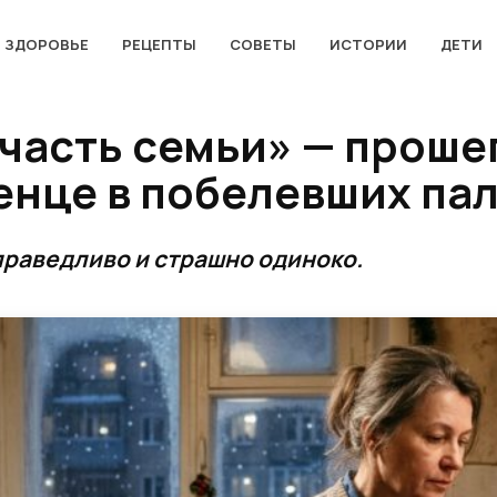
ЗДОРОВЬЕ
РЕЦЕПТЫ
СОВЕТЫ
ИСТОРИИ
ДЕТИ
 часть семьи» — проше
енце в побелевших па
праведливо и страшно одиноко.