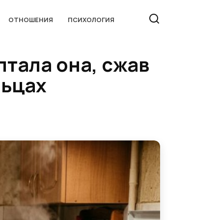
ОТНОШЕНИЯ
ПСИХОЛОГИЯ
птала она, сжав
льцах