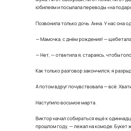
юбилеям и посылала переводы «на подар
Позвонила только дочь. Анна. У нас она о
— Мамочка, с днём рождения! — щебетала
— Нет, — ответила я, стараясь, чтобы гол
Как только разговор закончился, я разры
А потом вдруг почувствовала — всё. Хват
Наступило восьмое марта.
Виктор начал собираться ещё к одиннадца
прошлом году, — лежал на комоде. Букет