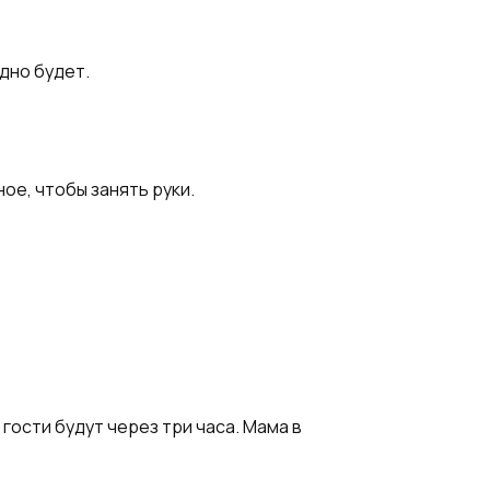
здно будет.
ое, чтобы занять руки.
гости будут через три часа. Мама в