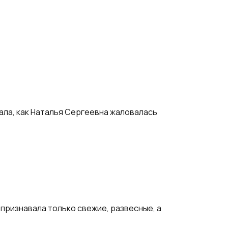
шала, как Наталья Сергеевна жаловалась
 признавала только свежие, развесные, а