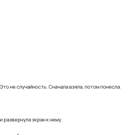
 Это не случайность. Сначала взяла, потом понесла.
и развернула экран к нему.