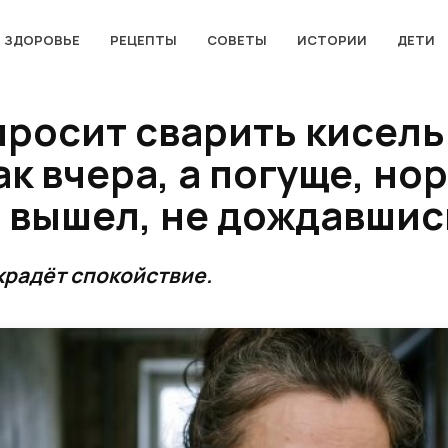
ЗДОРОВЬЕ
РЕЦЕПТЫ
СОВЕТЫ
ИСТОРИИ
ДЕТИ
росит сварить кисель.
ак вчера, а погуще, н
и вышел, не дождавшис
крадёт спокойствие.