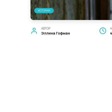
ИСТОРИИ
АВТОР
Н
Эллина Гофман