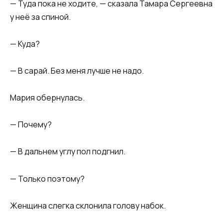
— Туда пока не ходите, — сказала Тамара Сергеевна
у неё за спиной.
— Куда?
— В сарай. Без меня лучше не надо.
Мария обернулась.
— Почему?
— В дальнем углу пол подгнил.
— Только поэтому?
Женщина слегка склонила голову набок.