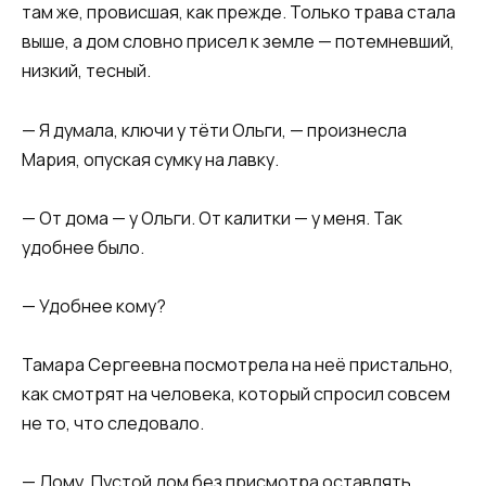
там же, провисшая, как прежде. Только трава стала
выше, а дом словно присел к земле — потемневший,
низкий, тесный.
— Я думала, ключи у тёти Ольги, — произнесла
Мария, опуская сумку на лавку.
— От дома — у Ольги. От калитки — у меня. Так
удобнее было.
— Удобнее кому?
Тамара Сергеевна посмотрела на неё пристально,
как смотрят на человека, который спросил совсем
не то, что следовало.
— Дому. Пустой дом без присмотра оставлять