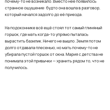
почему-то не возникало. Вместо неё появилось
странное ощущение: будто она вошла в разговор,
который начался задолго до её приезда.
На подоконнике всё ещё стоял тот самый глиняный
горшок, где мать когда-то упрямо пыталась
вырастить базилик. Ничего не вышло. Земля потом
долго отдавала плесенью, но мать почему-то не
убирала пустой горшок от окна. Мария с детства не
понимала этой привычки — хранить рядом то, что не
получилось.