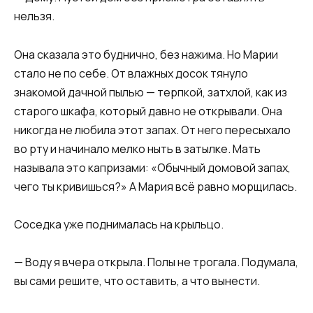
нельзя.
Она сказала это буднично, без нажима. Но Марии
стало не по себе. От влажных досок тянуло
знакомой дачной пылью — терпкой, затхлой, как из
старого шкафа, который давно не открывали. Она
никогда не любила этот запах. От него пересыхало
во рту и начинало мелко ныть в затылке. Мать
называла это капризами: «Обычный домовой запах,
чего ты кривишься?» А Мария всё равно морщилась.
Соседка уже поднималась на крыльцо.
— Воду я вчера открыла. Полы не трогала. Подумала,
вы сами решите, что оставить, а что вынести.