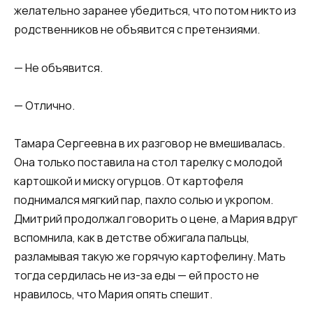
желательно заранее убедиться, что потом никто из
родственников не объявится с претензиями.
— Не объявится.
— Отлично.
Тамара Сергеевна в их разговор не вмешивалась.
Она только поставила на стол тарелку с молодой
картошкой и миску огурцов. От картофеля
поднимался мягкий пар, пахло солью и укропом.
Дмитрий продолжал говорить о цене, а Мария вдруг
вспомнила, как в детстве обжигала пальцы,
разламывая такую же горячую картофелину. Мать
тогда сердилась не из-за еды — ей просто не
нравилось, что Мария опять спешит.