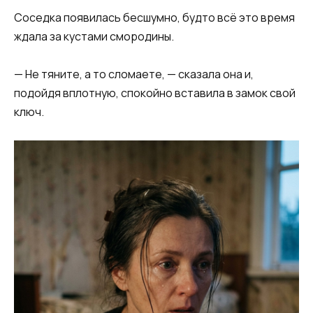
Соседка появилась бесшумно, будто всё это время
ждала за кустами смородины.
— Не тяните, а то сломаете, — сказала она и,
подойдя вплотную, спокойно вставила в замок свой
ключ.