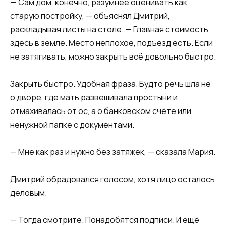
— Сам дом, конечно, разумнее оценивать как
старую постройку, — объяснял Дмитрий,
раскладывая листы на столе. — Главная стоимость
здесь в земле. Место неплохое, подъезд есть. Если
не затягивать, можно закрыть всё довольно быстро.
Закрыть быстро. Удобная фраза. Будто речь шла не
о дворе, где мать развешивала простыни и
отмахивалась от ос, а о банковском счёте или
ненужной папке с документами.
— Мне как раз и нужно без затяжек, — сказала Мария.
Дмитрий обрадовался голосом, хотя лицо осталось
деловым.
— Тогда смотрите. Понадобятся подписи. И ещё