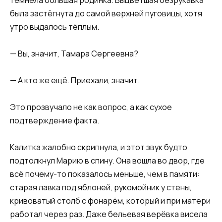
была застёгнута до самой верхней пуговицы, хотя
утро выдалось тёплым.
— Вы, значит, Тамара Сергеевна?
— А кто же ещё. Приехали, значит.
Это прозвучало не как вопрос, а как сухое
подтверждение факта.
Калитка жалобно скрипнула, и этот звук будто
подтолкнул Марию в спину. Она вошла во двор, где
всё почему-то показалось меньше, чем в памяти:
старая лавка под яблоней, рукомойник у стены,
кривоватый столб с фонарём, который и при матери
работал через раз. Даже бельевая верёвка висела