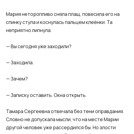
Мария неторопливо сняла плащ, повесила его на
спинку стула и коснулась пальцем клеёнки. Та
неприятно липнула.
— Вы сегодня уже заходили?
— Заходила.
— Зачем?
— Записку оставить. Окна открыть.
Тамара Сергеевна отвечала без тени оправдания.
Словно не допускала мысли, что на месте Марии
другой человек уже рассердился бы. Но злости