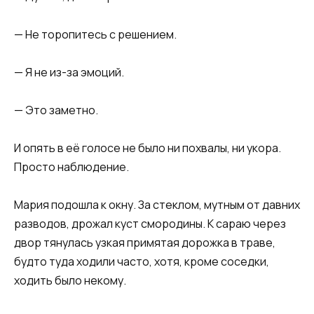
— Не торопитесь с решением.
— Я не из-за эмоций.
— Это заметно.
И опять в её голосе не было ни похвалы, ни укора.
Просто наблюдение.
Мария подошла к окну. За стеклом, мутным от давних
разводов, дрожал куст смородины. К сараю через
двор тянулась узкая примятая дорожка в траве,
будто туда ходили часто, хотя, кроме соседки,
ходить было некому.