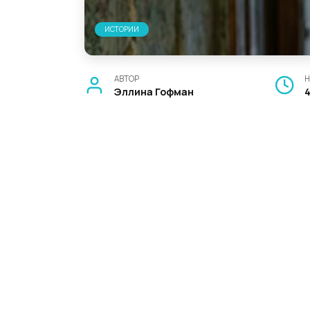
ИСТОРИИ
АВТОР
Н
Эллина Гофман