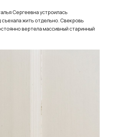
аталья Сергеевна устроилась
д съехала жить отдельно. Свекровь
постоянно вертела массивный старинный