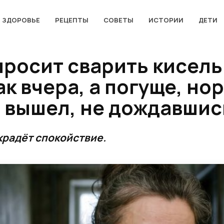
ЗДОРОВЬЕ
РЕЦЕПТЫ
СОВЕТЫ
ИСТОРИИ
ДЕТИ
росит сварить кисель.
ак вчера, а погуще, н
и вышел, не дождавшис
крадёт спокойствие.