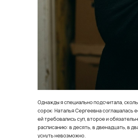
Однажды я специально подсчитала, сколь
сорок: Наталья Сергеевна соглашалась е
ей требовались суп, второе и обязатель
расписанию: в десять, в двенадцать, в дв
уснуть невозможно.