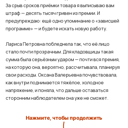
За срыв сроков приёмки товара я выписываю вам
штраф — десять тысяч гривен из премии. И
предупреждаю: ещё одно упоминание о «зависшей
программе» — и будете искать новую работу.
Лариса Петровна побледнела так, что её лицо
стало почти прозрачным. Для кладовщицы такая
сумма была серьёзным ударом — почти вся премия,
на которую она, вероятно, рассчитывала, планируя
свои расходы. Оксана Валерьевна почувствовала,
как внутри поднимается тяжёлое, холодное
напряжение, и поняла, что дальше оставаться
сторонним наблюдателем она уже не сможет.
Нажмите, чтобы продолжить