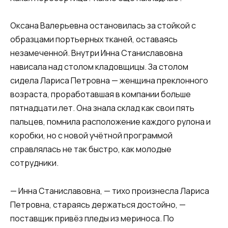
Оксана Валерьевна остановилась за стойкой с
образцами портьерных тканей, оставаясь
незамеченной. Внутри Инна Станиславовна
нависала над столом кладовщицы. За столом
сидела Лариса Петровна — женщина преклонного
возраста, проработавшая в компании больше
пятнадцати лет. Она знала склад как свои пять
пальцев, помнила расположение каждого рулона и
коробки, но с новой учётной программой
справлялась не так быстро, как молодые
сотрудники.
— Инна Станиславовна, — тихо произнесла Лариса
Петровна, стараясь держаться достойно, —
поставщик привёз пледы из мериноса. По