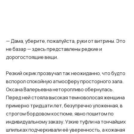
— Дама, уберите, пожалуйста, руки от витрины. Это
не базар — здесь представлены редкие и
дорогостоящие вещи.
Резкий окрик прозвучал так неожиданно, что будто
вспорол спокойную атмосферу просторного зала.
Оксана Валерьевна неторопливо обернулась.
Перед ней стояла высокая темноволосая женщина
примерно тридцати лет, безупречно уложенная, в
строгом бордовом костюме, явно пошитом по
индивидуальному заказу. Узкие туфли на тончайших
шпильках подчеркивали её уверенность, а кожаная