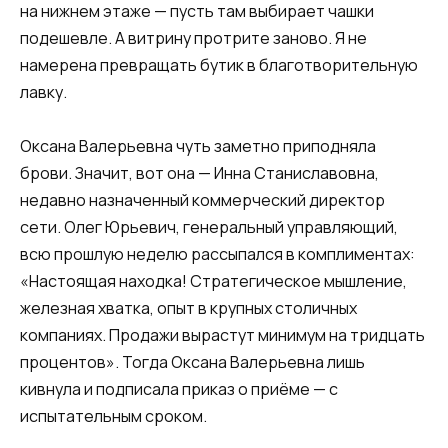
на нижнем этаже — пусть там выбирает чашки
подешевле. А витрину протрите заново. Я не
намерена превращать бутик в благотворительную
лавку.
Оксана Валерьевна чуть заметно приподняла
брови. Значит, вот она — Инна Станиславовна,
недавно назначенный коммерческий директор
сети. Олег Юрьевич, генеральный управляющий,
всю прошлую неделю рассыпался в комплиментах:
«Настоящая находка! Стратегическое мышление,
железная хватка, опыт в крупных столичных
компаниях. Продажи вырастут минимум на тридцать
процентов». Тогда Оксана Валерьевна лишь
кивнула и подписала приказ о приёме — с
испытательным сроком.