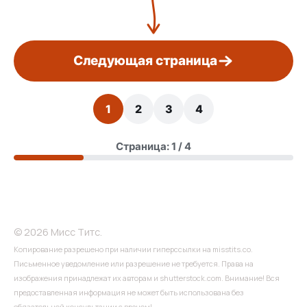
Следующая страница
1
2
3
4
Страница: 1 / 4
© 2026 Мисс Титс.
Копирование разрешено при наличии гиперссылки на misstits.co.
Письменное уведомление или разрешение не требуется. Права на
изображения принадлежат их авторам и shutterstock.com. Внимание! Вся
предоставленная информация не может быть использована без
обязательной консультации с врачом!