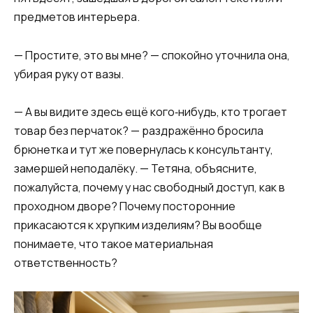
предметов интерьера.
— Простите, это вы мне? — спокойно уточнила она,
убирая руку от вазы.
— А вы видите здесь ещё кого‑нибудь, кто трогает
товар без перчаток? — раздражённо бросила
брюнетка и тут же повернулась к консультанту,
замершей неподалёку. — Тетяна, объясните,
пожалуйста, почему у нас свободный доступ, как в
проходном дворе? Почему посторонние
прикасаются к хрупким изделиям? Вы вообще
понимаете, что такое материальная
ответственность?