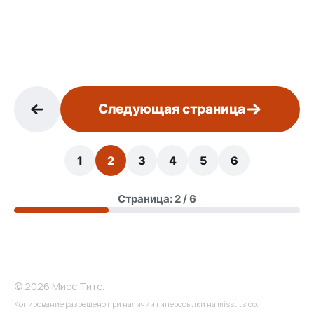
Следующая страница
1
2
3
4
5
6
Страница: 2 / 6
© 2026 Мисс Титс.
Копирование разрешено при наличии гиперссылки на misstits.co.