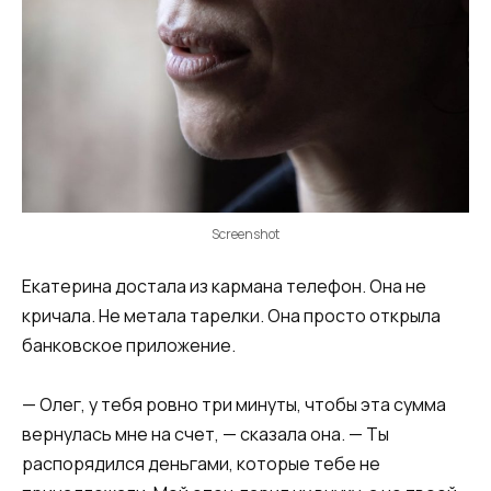
Screenshot
Екатерина достала из кармана телефон. Она не
кричала. Не метала тарелки. Она просто открыла
банковское приложение.
— Олег, у тебя ровно три минуты, чтобы эта сумма
вернулась мне на счет, — сказала она. — Ты
распорядился деньгами, которые тебе не