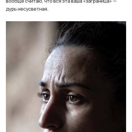
вообще считаю, что вся эта ваша «заграница» —
дурь несусветная.