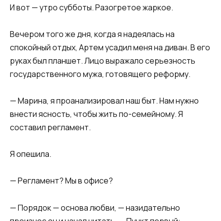
И вот — утро субботы. Разогретое жаркое.
Вечером того же дня, когда я надеялась на
спокойный отдых, Артем усадил меня на диван. В его
руках был планшет. Лицо выражало серьезность
государственного мужа, готовящего реформу.
— Марина, я проанализировал наш быт. Нам нужно
внести ясность, чтобы жить по-семейному. Я
составил регламент.
Я опешила.
— Регламент? Мы в офисе?
— Порядок — основа любви, — назидательно
произнес он и начал читать. — Пункт первый: