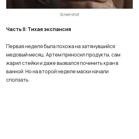
Screenshot
Часть II: Тихая экспансия
Первая неделя была похожа на затянувшийся
медовый месяц. Артем приносил продукты, сам
жарил стейки и даже вызвался починить кран в
ванной. Но на второй неделе маски начали
сползать.