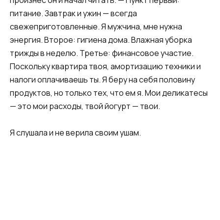
питание. Завтрак и ужин — всегда
свежеприготовленные. Я мужчина, мне нужна
энергия. Второе: гигиена дома. Влажная уборка
трижды в неделю. Третье: финансовое участие.
Поскольку квартира твоя, амортизацию техники и
налоги оплачиваешь ты. Я беру на себя половину
продуктов, но только тех, что ем я. Мои деликатесы
— это мои расходы, твой йогурт — твои.
Я слушала и не верила своим ушам.