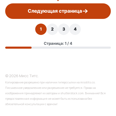
Следующая страница
1
2
3
4
Страница: 1 / 4
© 2026 Мисс Титс.
Копирование разрешено при наличии гиперссылки на misstits.co.
Письменное уведомление или разрешение не требуется. Права на
изображения принадлежат их авторам и shutterstock.com. Внимание! Вся
предоставленная информация не может быть использована без
обязательной консультации с врачом!