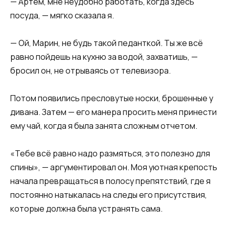
— Артем, мне неудобно работать, когда здесь
посуда, — мягко сказала я.
— Ой, Марин, не будь такой педанткой. Ты же всё
равно пойдешь на кухню за водой, захватишь, —
бросил он, не отрываясь от телевизора.
Потом появились пресловутые носки, брошенные у
дивана. Затем — его манера просить меня принести
ему чай, когда я была занята сложным отчетом.
«Тебе всё равно надо размяться, это полезно для
спины», — аргументировал он. Моя уютная крепость
начала превращаться в полосу препятствий, где я
постоянно натыкалась на следы его присутствия,
которые должна была устранять сама.