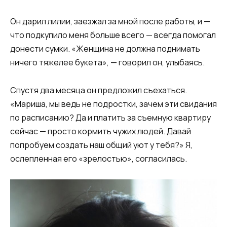
Он дарил лилии, заезжал за мной после работы, и —
что подкупило меня больше всего — всегда помогал
донести сумки. «Женщина не должна поднимать
ничего тяжелее букета», — говорил он, улыбаясь.
Спустя два месяца он предложил съехаться.
«Мариша, мы ведь не подростки, зачем эти свидания
по расписанию? Да и платить за съемную квартиру
сейчас — просто кормить чужих людей. Давай
попробуем создать наш общий уют у тебя?» Я,
ослепленная его «зрелостью», согласилась.