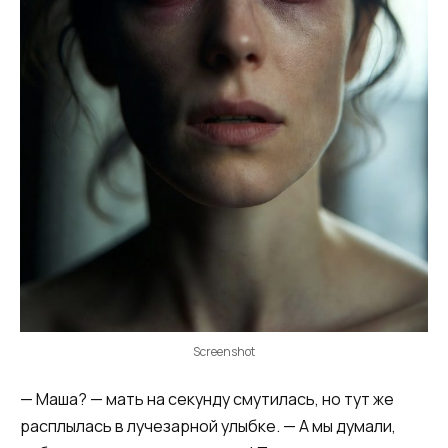
Screenshot
— Маша? — мать на секунду смутилась, но тут же
расплылась в лучезарной улыбке. — А мы думали,