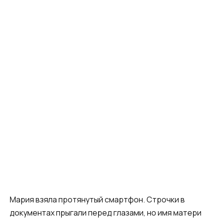
Мария взяла протянутый смартфон. Строчки в
документах прыгали перед глазами, но имя матери