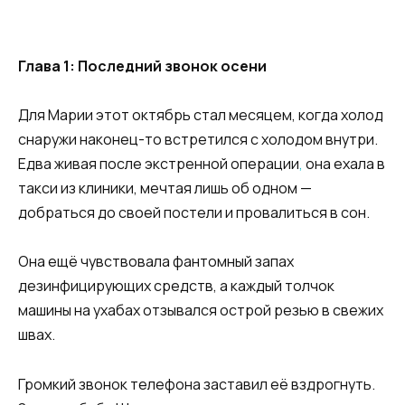
Глава 1: Последний звонок осени
Для Марии этот октябрь стал месяцем, когда холод
снаружи наконец-то встретился с холодом внутри.
Едва живая после экстренной операции
,
она ехала в
такси из клиники, мечтая лишь об одном —
добраться до своей постели и провалиться в сон.
Она ещё чувствовала фантомный запах
дезинфицирующих средств, а каждый толчок
машины на ухабах отзывался острой резью в свежих
швах.
Громкий звонок телефона заставил её вздрогнуть.