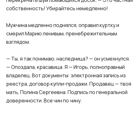
собственность! Убирайтесь немедленно!
Мужчина медленно поднялся, оправил куртку и
смерил Марию ленивым, пренебрежительным
взглядом.
— Ты, я так понимаю, наследница? — он усмехнулся.
— Опоздала, красавица. Я — Игорь, полноправный
владелец. Вот документы: электронная запись из
реестра, договор купли-продажи. Продавец — твоя
мать, Полина Сергеевна. Подпись по генеральной
доверенности. Все чин по чину.