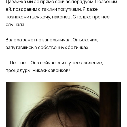
Давай-ка мы её прямо сейчас порадуем. Позвоним
ей, поздравим с такими покупками. Я даже
познакомиться хочу, наконец. Столько про неё
слышала.
Валера заметно занервничал. Он вскочил,
запутавшись в собственных ботинках.
— Нет-нет! Она сейчас спит, у неё давление,
процедуры! Никаких звонков!