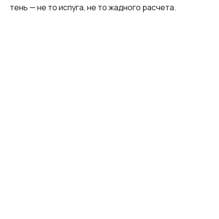
тень — не то испуга, не то жадного расчета.