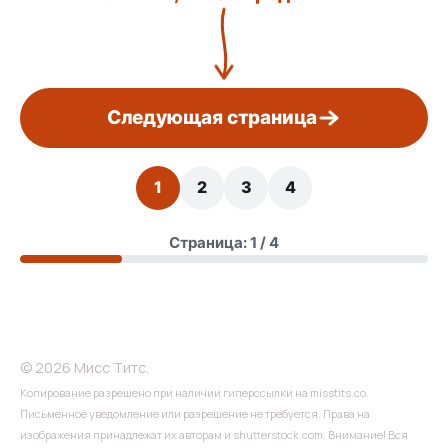
Следующая страница
1
2
3
4
Страница: 1 / 4
© 2026 Мисс Титс.
Копирование разрешено при наличии гиперссылки на misstits.co.
Письменное уведомление или разрешение не требуется. Права на
изображения принадлежат их авторам и shutterstock.com. Внимание! Вся