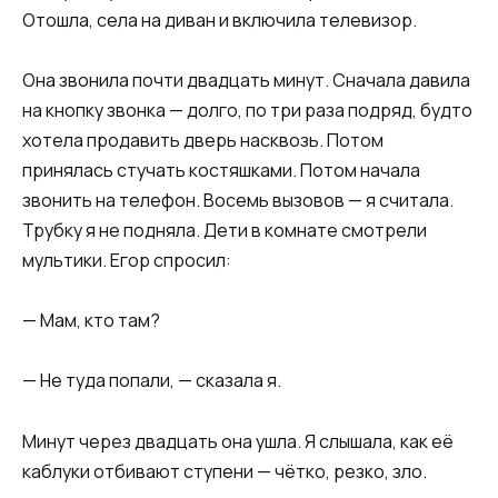
Отошла, села на диван и включила телевизор.
Она звонила почти двадцать минут. Сначала давила
на кнопку звонка — долго, по три раза подряд, будто
хотела продавить дверь насквозь. Потом
принялась стучать костяшками. Потом начала
звонить на телефон. Восемь вызовов — я считала.
Трубку я не подняла. Дети в комнате смотрели
мультики. Егор спросил:
— Мам, кто там?
— Не туда попали, — сказала я.
Минут через двадцать она ушла. Я слышала, как её
каблуки отбивают ступени — чётко, резко, зло.