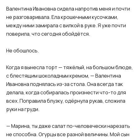
Валентина Ивановна сидела напротив меня и почти
не разговаривала. Ела крошечными кусочками,
между ними замирала с вилкой в руке. Я уже почти
поверила, что сегодня обойдётся.
Не обошлось.
Когда я вынесла торт — тяжёлый, на большом блюде,
с блестящим шоколадным кремом, — Валентина
Ивановна поднялась из-за стола. Она всегда так
делала, когда собиралась произнести что-то для
всех. Поправила блузку, одёрнула рукав, сложила
руки на груди.
— Марина, ты даже салат по-человечески нарезать
не способна. Огурцы все разной величины. Мой сын