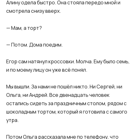
Алину одела быстро. Она стояла передо мной и
смотрела снизу вверх.
— Мам, а торт?
— Потом. Дома поедим.
Егор сам натянул кроссовки. Молча. Ему было семь,
и по моему лицу он уже всё понял.
Мы вышли. За нами не пошёл никто. Ни Сергей, ни
Ольга, ни Андрей. Все двенадцать человек
остались сидеть за праздничным столом, рядом с
шоколадным тортом, который я готовила с самого
утра.
Потом Ольга рассказала мне по телефону, что