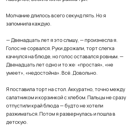
Молчание длилось всего секунд пять. Но я
запомнила каждую.
— Двенадцать лет я это слышу, — произнесла я.
Голос не сорвался. Руки дрожали, торт слегка
качнулся на блюде, но голос оставался ровным. —
Двенадцать лет одно и то же: «простая», «не
умеет», «недостойна». Всё. Довольно.
Я поставила торт на стол. Аккуратно, точно между
салатником и корзинкой с хлебом. Пальцы не сразу
отпустили край блюда — будто не хотели
разжиматься. Потом я развернулась и пошла в
детскую.