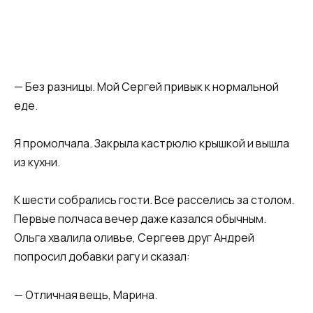
— Без разницы. Мой Сергей привык к нормальной
еде.
Я промолчала. Закрыла кастрюлю крышкой и вышла
из кухни.
К шести собрались гости. Все расселись за столом.
Первые полчаса вечер даже казался обычным.
Ольга хвалила оливье, Сергеев друг Андрей
попросил добавки рагу и сказал:
— Отличная вещь, Марина.