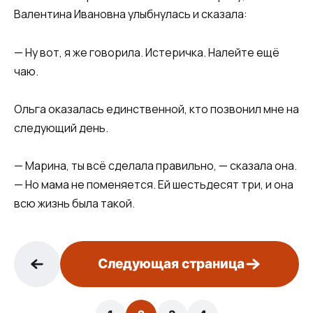
Валентина Ивановна улыбнулась и сказала:
— Ну вот, я же говорила. Истеричка. Налейте ещё
чаю.
Ольга оказалась единственной, кто позвонил мне на
следующий день.
— Марина, ты всё сделала правильно, — сказала она.
— Но мама не поменяется. Ей шестьдесят три, и она
всю жизнь была такой.
Следующая страница