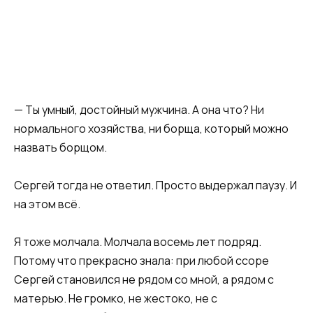
— Ты умный, достойный мужчина. А она что? Ни
нормального хозяйства, ни борща, который можно
назвать борщом.
Сергей тогда не ответил. Просто выдержал паузу. И
на этом всё.
Я тоже молчала. Молчала восемь лет подряд.
Потому что прекрасно знала: при любой ссоре
Сергей становился не рядом со мной, а рядом с
матерью. Не громко, не жестоко, не с