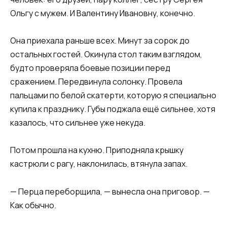
Ольгу с мужем. И Валентину Ивановну, конечно.
Она приехала раньше всех. Минут за сорок до
остальных гостей. Окинула стол таким взглядом,
будто проверяла боевые позиции перед
сражением. Передвинула солонку. Провела
пальцами по белой скатерти, которую я специально
купила к празднику. Губы поджала ещё сильнее, хотя
казалось, что сильнее уже некуда.
Потом прошла на кухню. Приподняла крышку
кастрюли с рагу, наклонилась, втянула запах.
— Перца переборщила, — вынесла она приговор. —
Как обычно.