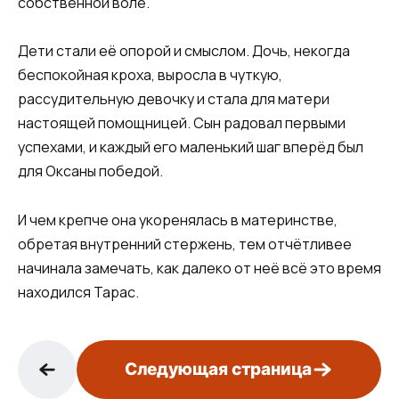
собственной воле.
Дети стали её опорой и смыслом. Дочь, некогда
беспокойная кроха, выросла в чуткую,
рассудительную девочку и стала для матери
настоящей помощницей. Сын радовал первыми
успехами, и каждый его маленький шаг вперёд был
для Оксаны победой.
И чем крепче она укоренялась в материнстве,
обретая внутренний стержень, тем отчётливее
начинала замечать, как далеко от неё всё это время
находился Тарас.
Следующая страница