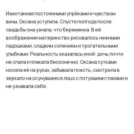
Измотанная постоянными упрёками и чувством
вины, Оксана уступила. Спустя полгода после
свадьбы она узнала, что беременна. В её
воображении материнство рисовалось нежными
ладошками, сладким сопением и трогательными
улыбками. Реальность оказалась иной: дочь почти
не спала и плакала бесконечно. Оксана сутками
носила её на руках, забывала поесть, смотрела в
зеркало на осунувшееся лицо с потухшими глазами и
не узнавала себя.