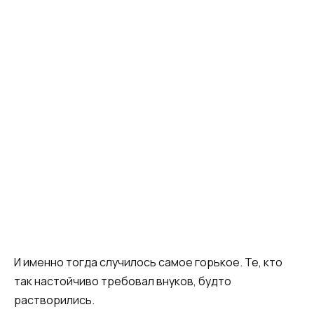
И именно тогда случилось самое горькое. Те, кто
так настойчиво требовал внуков, будто
растворились.