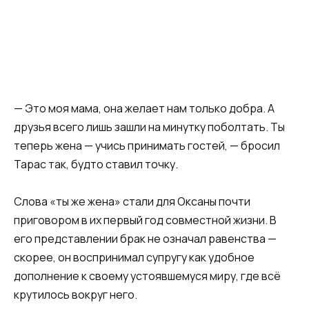
— Это моя мама, она желает нам только добра. А
друзья всего лишь зашли на минутку поболтать. Ты
теперь жена — учись принимать гостей, — бросил
Тарас так, будто ставил точку.
Слова «ты же жена» стали для Оксаны почти
приговором в их первый год совместной жизни. В
его представлении брак не означал равенства —
скорее, он воспринимал супругу как удобное
дополнение к своему устоявшемуся миру, где всё
крутилось вокруг него.