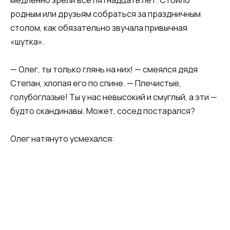
родным или друзьям собраться за праздничным
столом, как обязательно звучала привычная
«шутка».
— Олег, ты только глянь на них! — смеялся дядя
Степан, хлопая его по спине. — Плечистые,
голубоглазые! Ты у нас невысокий и смуглый, а эти —
будто скандинавы. Может, сосед постарался?
Олег натянуто усмехался: