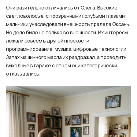
Они разительно отличались от Олега. Высокие,
светловолосые, с прозрачными голубыми глазами,
мальчики унаследовали внешность прадеда Оксаны.
Но дело было не только во внешности. Их интересы
лежали совсем в другой плоскости:
программирование, музыка, цифровые технологии.
Запах машинного масла их раздражал, а проводить
выходные в гараже с отцом они категорически
отказывались.