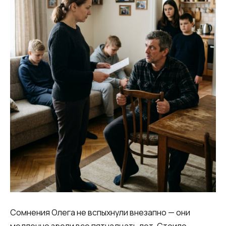
Сомнения Олега не вспыхнули внезапно — они
медленно зрели все пятнадцать лет. Стоило