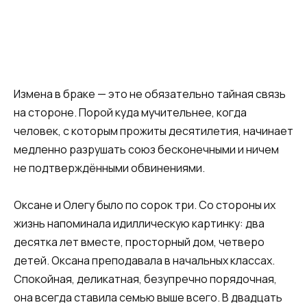
Измена в браке — это не обязательно тайная связь
на стороне. Порой куда мучительнее, когда
человек, с которым прожиты десятилетия, начинает
медленно разрушать союз бесконечными и ничем
не подтверждёнными обвинениями.
Оксане и Олегу было по сорок три. Со стороны их
жизнь напоминала идиллическую картинку: два
десятка лет вместе, просторный дом, четверо
детей. Оксана преподавала в начальных классах.
Спокойная, деликатная, безупречно порядочная,
она всегда ставила семью выше всего. В двадцать