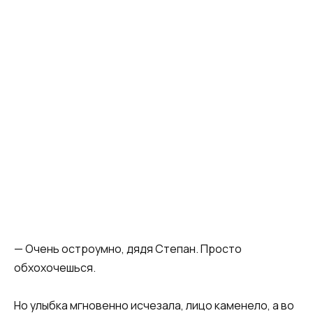
— Очень остроумно, дядя Степан. Просто
обхохочешься.
Но улыбка мгновенно исчезала, лицо каменело, а во