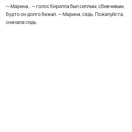
— Марина… — голос Кирилла был сиплым, сбивчивым,
будто он долго бежал. — Марина, сядь. Пожалуйста,
сначала сядь.