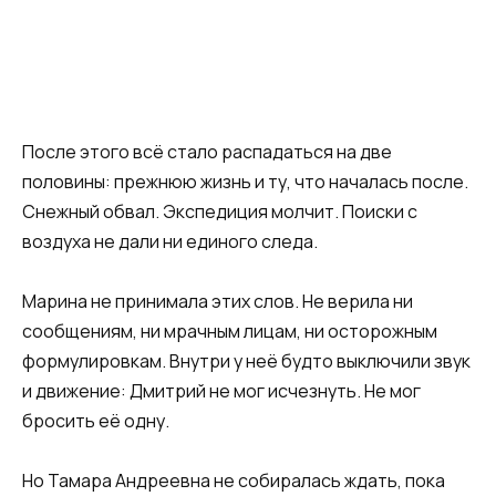
После этого всё стало распадаться на две
половины: прежнюю жизнь и ту, что началась после.
Снежный обвал. Экспедиция молчит. Поиски с
воздуха не дали ни единого следа.
Марина не принимала этих слов. Не верила ни
сообщениям, ни мрачным лицам, ни осторожным
формулировкам. Внутри у неё будто выключили звук
и движение: Дмитрий не мог исчезнуть. Не мог
бросить её одну.
Но Тамара Андреевна не собиралась ждать, пока