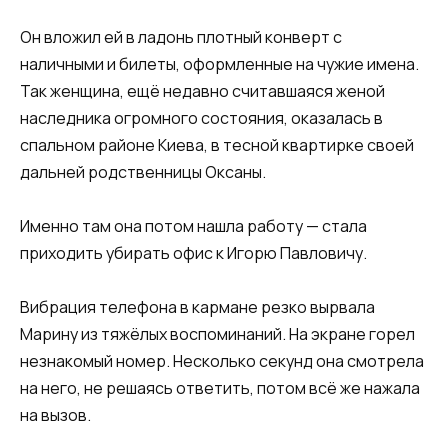
Он вложил ей в ладонь плотный конверт с
наличными и билеты, оформленные на чужие имена.
Так женщина, ещё недавно считавшаяся женой
наследника огромного состояния, оказалась в
спальном районе Киева, в тесной квартирке своей
дальней родственницы Оксаны.
Именно там она потом нашла работу — стала
приходить убирать офис к Игорю Павловичу.
Вибрация телефона в кармане резко вырвала
Марину из тяжёлых воспоминаний. На экране горел
незнакомый номер. Несколько секунд она смотрела
на него, не решаясь ответить, потом всё же нажала
на вызов.