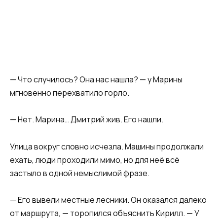
— Что случилось? Она нас нашла? — у Марины
мгновенно перехватило горло.
— Нет. Марина… Дмитрий жив. Его нашли.
Улица вокруг словно исчезла. Машины продолжали
ехать, люди проходили мимо, но для неё всё
застыло в одной немыслимой фразе.
— Его вывели местные лесники. Он оказался далеко
от маршрута, — торопился объяснить Кирилл. — У