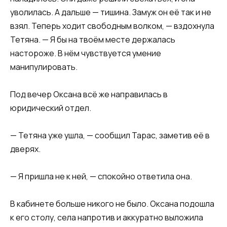
уволилась. А дальше — тишина. Замуж он её так и не
взял. Теперь ходит свободным волком, — вздохнула
Тетяна. — Я бы на твоём месте держалась
настороже. В нём чувствуется умение
манипулировать.
Под вечер Оксана всё же направилась в
юридический отдел.
— Тетяна уже ушла, — сообщил Тарас, заметив её в
дверях.
— Я пришла не к ней, — спокойно ответила она.
В кабинете больше никого не было. Оксана подошла
к его столу, села напротив и аккуратно выложила