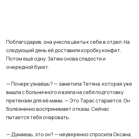
Поблагодарив, она унесла цветы к себе в отдел. На
следующий день ей доставили коробку конфет.
Потом ещё одну. Затем снова сладости и
очередной букет.
— Почерк узнаёшь? — заметила Тетяна, которая уже
вышла с больничного и взяла на себя подготовку
претензии для её мамы. — Это Тарас старается. Он
болезненно воспринимает отказы. Сейчас
пытается тебя очаровать.
— Думаешь, это он? — неуверенно спросила Оксана.