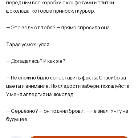
перед ним все коробки с конфетами и плитки
шоколада, которые приносил курьер.
— Это ведь от тебя? — прямо спросила она.
Тарас усмехнулся:
— Догадалась? И как же?
— Не сложно было сопоставить факты. Спасибо за
цветы и внимание. Но сладости забери, пожалуйста.
У меня аллергия на шоколад.
— Серьёзно? — он поднял брови. — Не знал. Учту на
будущее.