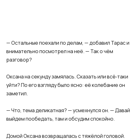
— Остальные поехали по делам, — добавил Тарас и
внимательно посмотрел на неё. — Так о чём
разговор?
Оксана на секунду замялась. Сказать или всё‑таки
уйти? По его взгляду было ясно: её колебание он
заметил.
— Что, тема деликатная? — усмехнулся он. — Давай
выйдем пообедать, там и обсудим спокойно.
Домой Оксана возвращалась с тяжёлой головой.