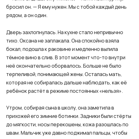
бросил он. — Я ему нужен. Мы с тобой каждый день
рядом, а он один.
Дверь захлопнулась. На кухне стало непривычно
тихо. Оксана не заплакала. Она спокойно взяла
бокал, подошла к раковине и медленно вылила
тёмное вино в слив. В этот момент что-то внутри
неё окончательно оборвалось. Больше не было
терпеливой, понимающей жены. Осталась мать,
которая не собиралась дальше наблюдать, как её
ребёнок растёт в режиме постоянных «нельзя».
Утром, собирая сына в школу, она заметила в
прихожей его зимние ботинки. Задники были стёрты
до мягкости, носы перекошены, кожа разошлась по
швам. Мальчик уже давно поджимал пальцы, чтобы