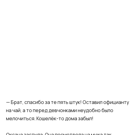
— Брат, спасибо за те пять штук! Оставил официанту
на чай, а то перед девчонками неудобно было
мелочиться. Кошелёк-то дома забыл!
Оксана застыла. Она посмотрела на мужа так,