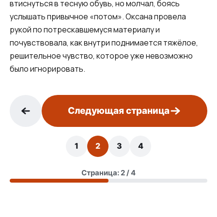
втиснуться в тесную обувь, но молчал, боясь
услышать привычное «потом». Оксана провела
рукой по потрескавшемуся материалу и
почувствовала, как внутри поднимается тяжёлое,
решительное чувство, которое уже невозможно
было игнорировать.
Следующая страница
1
2
3
4
Страница: 2 / 4