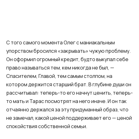
С того самого момента Олег с маниакальным
упорством бросился «закрывать» чужую проблему.
Он оформил огромный кредит, будто выкупал себе
право называться тем, кем никогда не был, —
Спасителем, Главой, тем самым столпом, на
котором держится старший брат. В глубине души он
рассчитывал: теперь-то его начнут ценить, теперь-
то мать и Тарас посмотрят на него иначе. И он так
отчаянно держался за эту придуманный образ, что
не замечал, какой ценой поддерживает его — ценой
спокойствия собственной семьи.