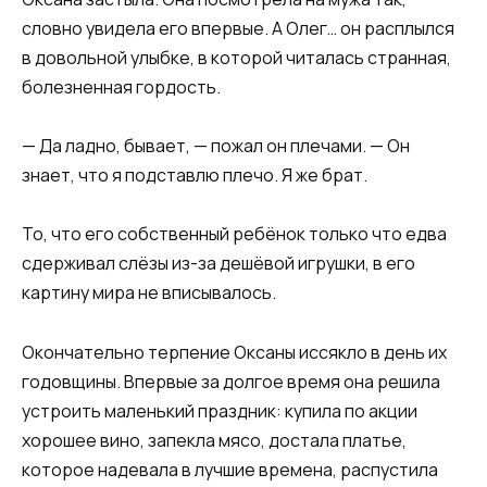
словно увидела его впервые. А Олег… он расплылся
в довольной улыбке, в которой читалась странная,
болезненная гордость.
— Да ладно, бывает, — пожал он плечами. — Он
знает, что я подставлю плечо. Я же брат.
То, что его собственный ребёнок только что едва
сдерживал слёзы из-за дешёвой игрушки, в его
картину мира не вписывалось.
Окончательно терпение Оксаны иссякло в день их
годовщины. Впервые за долгое время она решила
устроить маленький праздник: купила по акции
хорошее вино, запекла мясо, достала платье,
которое надевала в лучшие времена, распустила