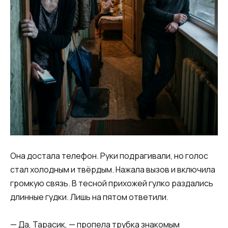
Она достала телефон. Руки подрагивали, но голос
стал холодным и твёрдым. Нажала вызов и включила
громкую связь. В тесной прихожей гулко раздались
длинные гудки. Лишь на пятом ответили.
— Да, Тарасик, — пропела трубка знакомым