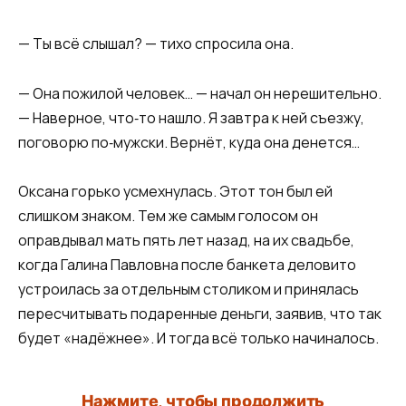
— Ты всё слышал? — тихо спросила она.
— Она пожилой человек… — начал он нерешительно.
— Наверное, что‑то нашло. Я завтра к ней съезжу,
поговорю по‑мужски. Вернёт, куда она денется…
Оксана горько усмехнулась. Этот тон был ей
слишком знаком. Тем же самым голосом он
оправдывал мать пять лет назад, на их свадьбе,
когда Галина Павловна после банкета деловито
устроилась за отдельным столиком и принялась
пересчитывать подаренные деньги, заявив, что так
будет «надёжнее». И тогда всё только начиналось.
Нажмите, чтобы продолжить