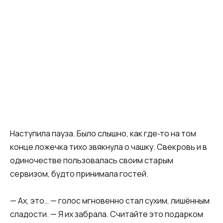
Наступила пауза. Было слышно, как где‑то на том
конце ложечка тихо звякнула о чашку. Свекровь и в
одиночестве пользовалась своим старым
сервизом, будто принимала гостей.
— Ах, это… — голос мгновенно стал сухим, лишённым
сладости. — Я их забрала. Считайте это подарком