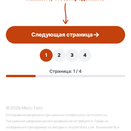
Следующая страница
1
2
3
4
Страница: 1 / 4
© 2026 Мисс Титс.
Копирование разрешено при наличии гиперссылки на misstits.co.
Письменное уведомление или разрешение не требуется. Права на
изображения принадлежат их авторам и shutterstock.com. Внимание! Вся