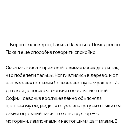
— Верните конверты, Галина Павловна. Немедленно.
Пока я ещё способна говорить спокойно.
Оксана стояла в прихожей, сжимая косяк двери так,
что побелели пальцы. Ногти впились в дерево, и от
напряжения под ними болезненно пульсировало. Из
детской доносился звонкий голос пятилетней
Софии: девочка воодушевлённо объясняла
плюшевому медведю, что уже завтра у них появится
самый огромный на свете конструктор — с
моторами, лампочками и настоящими датчиками. В