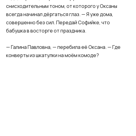
снисходительным тоном, от которого у Оксаны
всегда начинал дёргаться глаз. — Я уже дома,
совершенно без сил. Передай Софийке, что
бабушка в восторге от праздника.
— Галина Павловна, — перебила её Оксана. — Где
конверты из шкатулки на моём комоде?