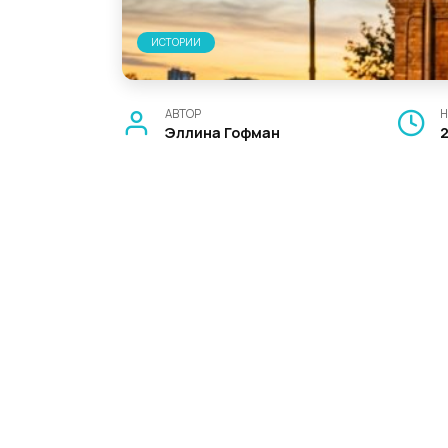
ИСТОРИИ
АВТОР
Н
Эллина Гофман