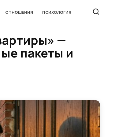
ОТНОШЕНИЯ
ПСИХОЛОГИЯ
вартиры» —
лые пакеты и