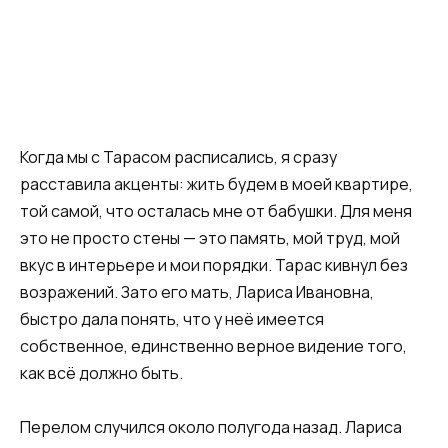
Когда мы с Тарасом расписались, я сразу
расставила акценты: жить будем в моей квартире,
той самой, что осталась мне от бабушки. Для меня
это не просто стены — это память, мой труд, мой
вкус в интерьере и мои порядки. Тарас кивнул без
возражений. Зато его мать, Лариса Ивановна,
быстро дала понять, что у неё имеется
собственное, единственно верное видение того,
как всё должно быть.
Перелом случился около полугода назад. Лариса