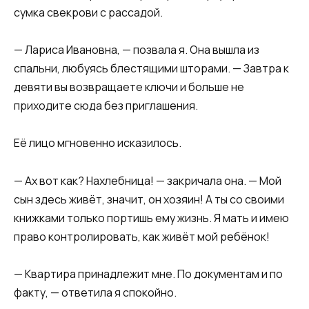
сумка свекрови с рассадой.
— Лариса Ивановна, — позвала я. Она вышла из
спальни, любуясь блестящими шторами. — Завтра к
девяти вы возвращаете ключи и больше не
приходите сюда без приглашения.
Её лицо мгновенно исказилось.
— Ах вот как? Нахлебница! — закричала она. — Мой
сын здесь живёт, значит, он хозяин! А ты со своими
книжками только портишь ему жизнь. Я мать и имею
право контролировать, как живёт мой ребёнок!
— Квартира принадлежит мне. По документам и по
факту, — ответила я спокойно.