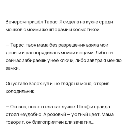
Вечером пришёл Тарас. Я сидела на кухне среди
мешков с моими же шторами и косметикой.
— Тарас, твоя мама без разрешения взяла мои
деньги и распорядилась моими вещами. Либо ты
сейчас забираешь у неё ключи, либо завтра я меняю
замки.
Он устало вздохнул и, не глядя на меня, открыл
холодильник.
— Оксана, она хотела как лучше. Шкаф и правда
стоял неудобно. А розовый — уютный цвет. Мама
говорит, он благоприятен для зачатия…