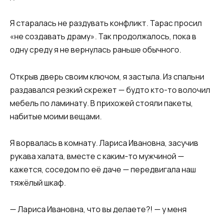
Я старалась не раздувать конфликт. Тарас просил
«не создавать драму». Так продолжалось, пока в
одну среду я не вернулась раньше обычного.
Открыв дверь своим ключом, я застыла. Из спальни
раздавался резкий скрежет — будто кто-то волочил
мебель по ламинату. В прихожей стояли пакеты,
набитые моими вещами.
Я ворвалась в комнату. Лариса Ивановна, засучив
рукава халата, вместе с каким-то мужчиной —
кажется, соседом по её даче — передвигала наш
тяжёлый шкаф.
— Лариса Ивановна, что вы делаете?! — у меня