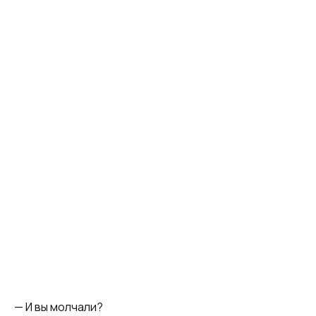
— И вы молчали?