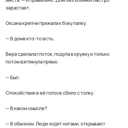
зарастает.
Оксана крепче прижала к боку папку.
— В доме кто-то есть.
Вера сделала глоток, подула в кружку и только
потом взглянула прямо.
— Был.
Спокойствие в её голосе сбило с толку.
— В каком смысле?
— В обычном. Люди ходят ногами, открывают