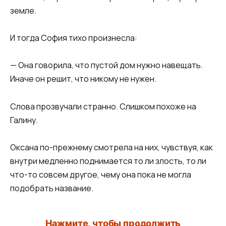
земле.
И тогда София тихо произнесла:
— Она говорила, что пустой дом нужно навещать.
Иначе он решит, что никому не нужен.
Слова прозвучали странно. Слишком похоже на
Галину.
Оксана по-прежнему смотрела на них, чувствуя, как
внутри медленно поднимается то ли злость, то ли
что-то совсем другое, чему она пока не могла
подобрать название.
Нажмите, чтобы продолжить