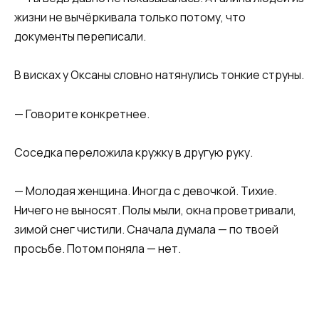
жизни не вычёркивала только потому, что
документы переписали.
В висках у Оксаны словно натянулись тонкие струны.
— Говорите конкретнее.
Соседка переложила кружку в другую руку.
— Молодая женщина. Иногда с девочкой. Тихие.
Ничего не выносят. Полы мыли, окна проветривали,
зимой снег чистили. Сначала думала — по твоей
просьбе. Потом поняла — нет.