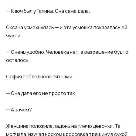
— Ключ был у Галины. Она сама дала.
Оксана усмехнулась — и эта усмешка показалась ей
чужой.
— Очень удобно. Человека нет, а разрешение будто
осталось.
София побледнела пятнами.
— Она дала его не просто так.
— А зачем?
Женщина положила ладонь на плечо девочки. Та
молчала, изучая носком кроссовка трещину в сухой