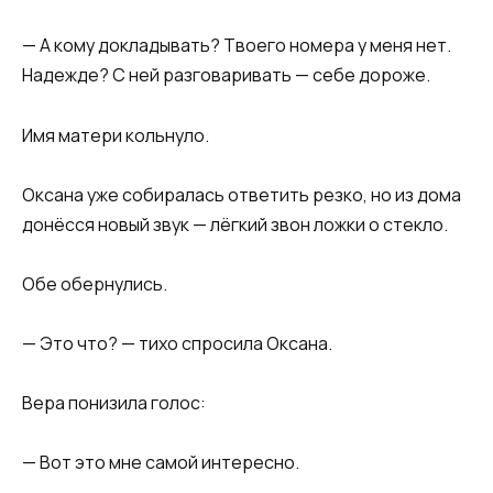
— А кому докладывать? Твоего номера у меня нет.
Надежде? С ней разговаривать — себе дороже.
Имя матери кольнуло.
Оксана уже собиралась ответить резко, но из дома
донёсся новый звук — лёгкий звон ложки о стекло.
Обе обернулись.
— Это что? — тихо спросила Оксана.
Вера понизила голос:
— Вот это мне самой интересно.