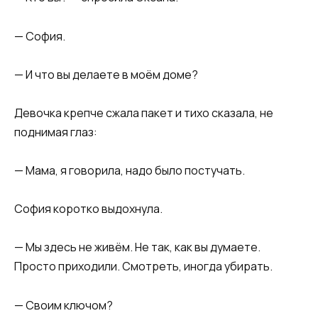
— София.
— И что вы делаете в моём доме?
Девочка крепче сжала пакет и тихо сказала, не
поднимая глаз:
— Мама, я говорила, надо было постучать.
София коротко выдохнула.
— Мы здесь не живём. Не так, как вы думаете.
Просто приходили. Смотреть, иногда убирать.
— Своим ключом?