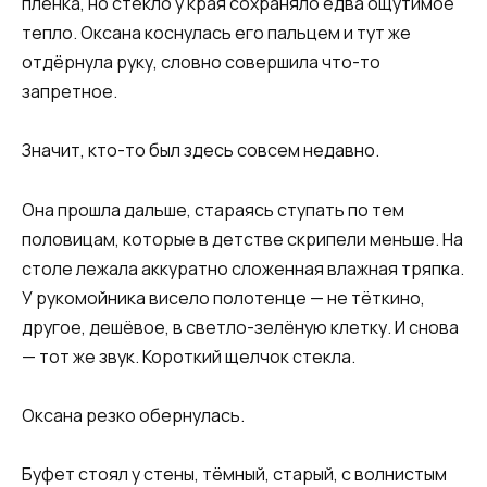
плёнка, но стекло у края сохраняло едва ощутимое
тепло. Оксана коснулась его пальцем и тут же
отдёрнула руку, словно совершила что-то
запретное.
Значит, кто-то был здесь совсем недавно.
Она прошла дальше, стараясь ступать по тем
половицам, которые в детстве скрипели меньше. На
столе лежала аккуратно сложенная влажная тряпка.
У рукомойника висело полотенце — не тёткино,
другое, дешёвое, в светло-зелёную клетку. И снова
— тот же звук. Короткий щелчок стекла.
Оксана резко обернулась.
Буфет стоял у стены, тёмный, старый, с волнистым