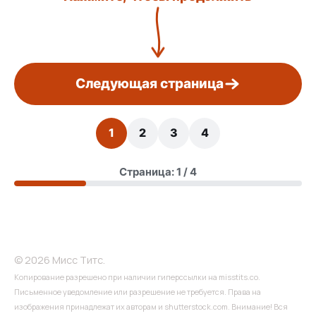
Следующая страница
1
2
3
4
Страница: 1 / 4
© 2026 Мисс Титс.
Копирование разрешено при наличии гиперссылки на misstits.co.
Письменное уведомление или разрешение не требуется. Права на
изображения принадлежат их авторам и shutterstock.com. Внимание! Вся