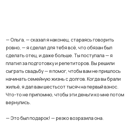
— Ольга, — сказал я наконец, стараясь говорить
ровно, — я сделал для тебя всё, что обязан был
сделать отец, и даже больше. Ты поступала — я
платил за подготовку и репетиторов. Вы решили
сыграть свадьбу — я помог, чтобы вам не пришлось
начинать семейную жизнь с долгов. Когда вы брали
жильё, я дал вам шестьсот тысяч на первый взнос.
Что-то не припомню, чтобы эти деньги ко мне потом
вернулись.
— Это был подарок! — резко возразила она.