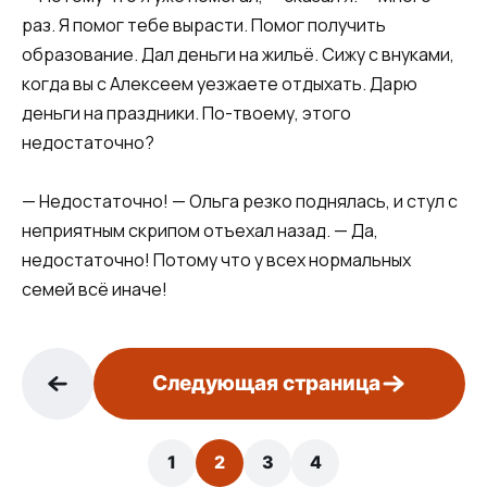
раз. Я помог тебе вырасти. Помог получить
образование. Дал деньги на жильё. Сижу с внуками,
когда вы с Алексеем уезжаете отдыхать. Дарю
деньги на праздники. По-твоему, этого
недостаточно?
— Недостаточно! — Ольга резко поднялась, и стул с
неприятным скрипом отъехал назад. — Да,
недостаточно! Потому что у всех нормальных
семей всё иначе!
Следующая страница
1
2
3
4