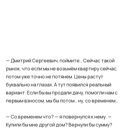
— Дмитрий Сергеевич, поймите… Сейчас такой
рынок, что если мы не возьмём квартиру сейчас,
потом уже точно не потянем. Цены растут
буквально на глазах. А тут появился реальный
вариант. Если бы вы продали дачу, помогли нам с
первым взносом, мы бы потом… ну, со временем…
— Со временем что? — я повернулся к нему. —
Купили бы мне другой дом? Вернули бы сумму?