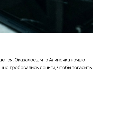
вается. Оказалось, что Алиночка ночью
очно требовались деньги, чтобы погасить