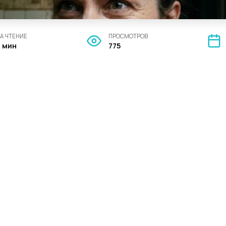
А ЧТЕНИЕ
ПРОСМОТРОВ
3 мин
775