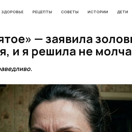
ЗДОРОВЬЕ
РЕЦЕПТЫ
СОВЕТЫ
ИСТОРИИ
ДЕТИ
ятое» — заявила золов
, и я решила не молча
раведливо.