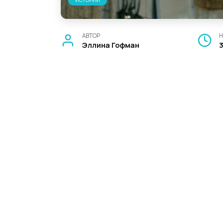
ИСТОРИИ
АВТОР
Н
Эллина Гофман