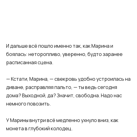
И дальше всё пошло именно так, как Марина и
боялась: неторопливо, уверенно, будто заранее
расписанная сцена.
— Кстати, Марина, — свекровь удобно устроилась на
диване, расправляя пальто, — ты ведь сегодня
дома? Выходной, да? Значит, свободна. Надо нас
немного повозить.
У Марины внутри всё медленно ухнуло вниз, как
монета в глубокий колодец.