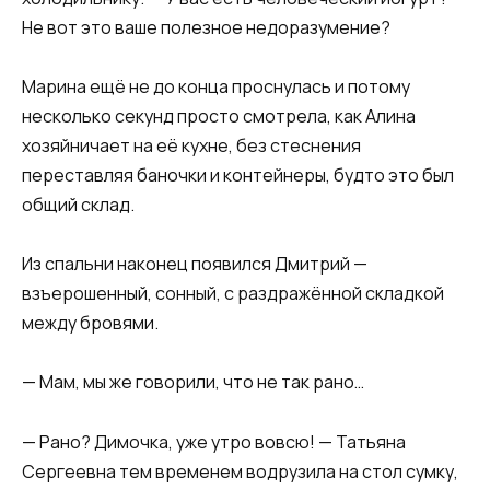
Не вот это ваше полезное недоразумение?
Марина ещё не до конца проснулась и потому
несколько секунд просто смотрела, как Алина
хозяйничает на её кухне, без стеснения
переставляя баночки и контейнеры, будто это был
общий склад.
Из спальни наконец появился Дмитрий —
взъерошенный, сонный, с раздражённой складкой
между бровями.
— Мам, мы же говорили, что не так рано…
— Рано? Димочка, уже утро вовсю! — Татьяна
Сергеевна тем временем водрузила на стол сумку,