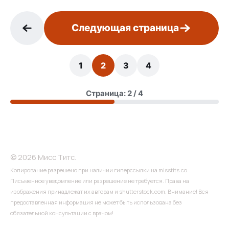
Следующая страница
1
2
3
4
Страница: 2 / 4
© 2026 Мисс Титс.
Копирование разрешено при наличии гиперссылки на misstits.co.
Письменное уведомление или разрешение не требуется. Права на
изображения принадлежат их авторам и shutterstock.com. Внимание! Вся
предоставленная информация не может быть использована без
обязательной консультации с врачом!