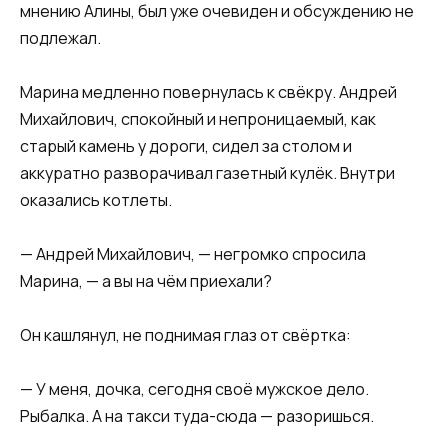
мнению Алины, был уже очевиден и обсуждению не
подлежал.
Марина медленно повернулась к свёкру. Андрей
Михайлович, спокойный и непроницаемый, как
старый камень у дороги, сидел за столом и
аккуратно разворачивал газетный кулёк. Внутри
оказались котлеты.
— Андрей Михайлович, — негромко спросила
Марина, — а вы на чём приехали?
Он кашлянул, не поднимая глаз от свёртка:
— У меня, дочка, сегодня своё мужское дело.
Рыбалка. А на такси туда-сюда — разоришься.