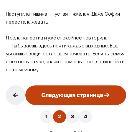
Наступила тишина — густая, тяжёлая. Даже София
перестала жевать.
Я села напротив и уже спокойнее повторила:
— Ты бываешь здесь почти каждые выходные. Ешь,
увозишь овощи, остаёшься ночевать. Если ты семья,
а не гость на час, значит, помощь тоже должна быть
по‑семейному.
Следующая страница
1
2
3
4