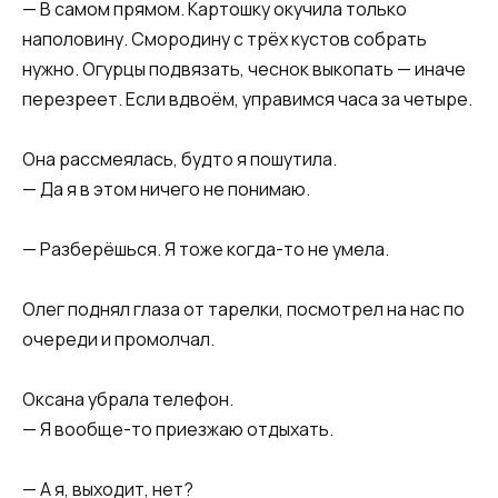
— В самом прямом. Картошку окучила только
наполовину. Смородину с трёх кустов собрать
нужно. Огурцы подвязать, чеснок выкопать — иначе
перезреет. Если вдвоём, управимся часа за четыре.
Она рассмеялась, будто я пошутила.
— Да я в этом ничего не понимаю.
— Разберёшься. Я тоже когда-то не умела.
Олег поднял глаза от тарелки, посмотрел на нас по
очереди и промолчал.
Оксана убрала телефон.
— Я вообще-то приезжаю отдыхать.
— А я, выходит, нет?