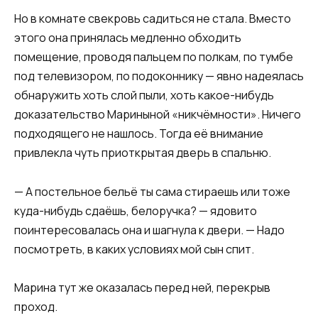
Но в комнате свекровь садиться не стала. Вместо
этого она принялась медленно обходить
помещение, проводя пальцем по полкам, по тумбе
под телевизором, по подоконнику — явно надеялась
обнаружить хоть слой пыли, хоть какое-нибудь
доказательство Мариныной «никчёмности». Ничего
подходящего не нашлось. Тогда её внимание
привлекла чуть приоткрытая дверь в спальню.
— А постельное бельё ты сама стираешь или тоже
куда-нибудь сдаёшь, белоручка? — ядовито
поинтересовалась она и шагнула к двери. — Надо
посмотреть, в каких условиях мой сын спит.
Марина тут же оказалась перед ней, перекрыв
проход.