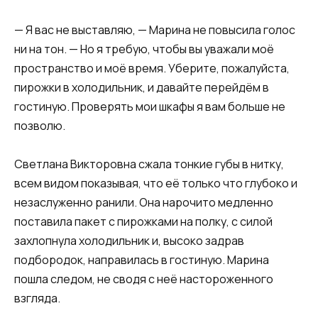
— Я вас не выставляю, — Марина не повысила голос
ни на тон. — Но я требую, чтобы вы уважали моё
пространство и моё время. Уберите, пожалуйста,
пирожки в холодильник, и давайте перейдём в
гостиную. Проверять мои шкафы я вам больше не
позволю.
Светлана Викторовна сжала тонкие губы в нитку,
всем видом показывая, что её только что глубоко и
незаслуженно ранили. Она нарочито медленно
поставила пакет с пирожками на полку, с силой
захлопнула холодильник и, высоко задрав
подбородок, направилась в гостиную. Марина
пошла следом, не сводя с неё настороженного
взгляда.