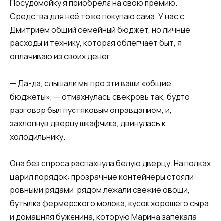
Посудомойку я приобрела на свою премию.
Средства для неё тоже покупаю сама. У нас с
Дмитрием общий семейный бюджет, но личные
расходы и технику, которая облегчает быт, я
оплачиваю из своих денег.
— Да-да, слышали мы про эти ваши «общие
бюджеты», — отмахнулась свекровь так, будто
разговор был пустяковым оправданием, и,
захлопнув дверцу шкафчика, двинулась к
холодильнику.
Она без спроса распахнула белую дверцу. На полках
царил порядок: прозрачные контейнеры стояли
ровными рядами, рядом лежали свежие овощи,
бутылка фермерского молока, кусок хорошего сыра
и домашняя буженина, которую Марина запекала