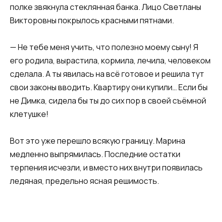
полке звякнула стеклянная банка. Лицо Светланы
Викторовны покрылось красными пятнами.
— Не тебе меня учить, что полезно моему сыну! Я
его родила, вырастила, кормила, лечила, человеком
сделала. А ты явилась на всё готовое и решила тут
свои законы вводить. Квартиру они купили… Если бы
не Димка, сидела бы ты до сих пор в своей съёмной
клетушке!
Вот это уже перешло всякую границу. Марина
медленно выпрямилась. Последние остатки
терпения исчезли, и вместо них внутри появилась
ледяная, предельно ясная решимость.