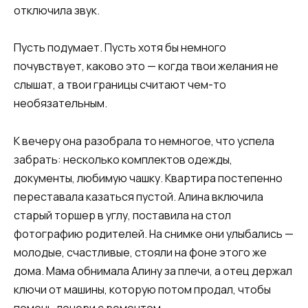
отключила звук.
Пусть подумает. Пусть хотя бы немного
почувствует, каково это — когда твои желания не
слышат, а твои границы считают чем-то
необязательным.
К вечеру она разобрала то немногое, что успела
забрать: несколько комплектов одежды,
документы, любимую чашку. Квартира постепенно
переставала казаться пустой. Алина включила
старый торшер в углу, поставила на стол
фотографию родителей. На снимке они улыбались —
молодые, счастливые, стояли на фоне этого же
дома. Мама обнимала Алину за плечи, а отец держал
ключи от машины, которую потом продал, чтобы
помочь дочери с ремонтом.