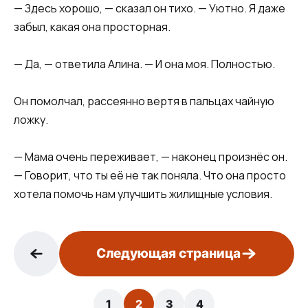
— Здесь хорошо, — сказал он тихо. — Уютно. Я даже
забыл, какая она просторная.
— Да, — ответила Алина. — И она моя. Полностью.
Он помолчал, рассеянно вертя в пальцах чайную
ложку.
— Мама очень переживает, — наконец произнёс он.
— Говорит, что ты её не так поняла. Что она просто
хотела помочь нам улучшить жилищные условия.
Следующая страница
1
2
3
4