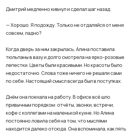
Дмитрий медленно кивнул и сделал шаг назад.
— Хорошо. Я подожду. Только не отдаляйся от меня
совсем, ладно?
Когда дверь за ним закрылась, Алина поставила
тюльпаны в вазу и долго смотрела на ярко-розовые
лепестки. Цветы были красивыми. Но красоты было
недостаточно. Слова тоже ничего не решали сами
по себе. Настоящий смысл всегда был в поступках.
Днём она поехала на работу. В офисе всё шло
привычным порядком: отчёты, звонки, встречи,
кофе с коллегами на маленькой кухне. Но Алина
постоянно ловила себя на том, что мыслями
находится далеко отсюда. Она вспоминала, как пять