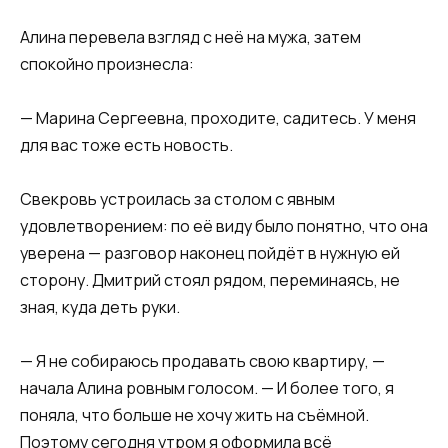
Алина перевела взгляд с неё на мужа, затем
спокойно произнесла:
— Марина Сергеевна, проходите, садитесь. У меня
для вас тоже есть новость.
Свекровь устроилась за столом с явным
удовлетворением: по её виду было понятно, что она
уверена — разговор наконец пойдёт в нужную ей
сторону. Дмитрий стоял рядом, переминаясь, не
зная, куда деть руки.
— Я не собираюсь продавать свою квартиру, —
начала Алина ровным голосом. — И более того, я
поняла, что больше не хочу жить на съёмной.
Поэтому сегодня утром я оформила всё