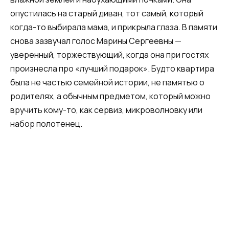
опустилась на старый диван, тот самый, который
когда-то выбирала мама, и прикрыла глаза. В памяти
снова зазвучал голос Марины Сергеевны —
уверенный, торжествующий, когда она при гостях
произнесла про «лучший подарок». Будто квартира
была не частью семейной истории, не памятью о
родителях, а обычным предметом, который можно
вручить кому-то, как сервиз, микроволновку или
набор полотенец.