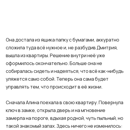
Она достала из ящика папку с бумагами, аккуратно
сложила туда всё нужное и, не разбудив Дмитрия,
вышла из квартиры. Решение внутри неё уже
оформилось окончательно. Больше она не
собиралась сидеть и надеяться, что всё как-нибудь
уляжется само собой. Теперь она сама будет
управлять тем, что происходит в её жизни.
Сначала Алина поехала в свою квартиру. Повернула
ключ в замке, открыла дверь и на мгновение
замерла на пороге, вдыхая родной, чуть пыльный, но
такой знакомый запах. Здесь ничего не изменилось: