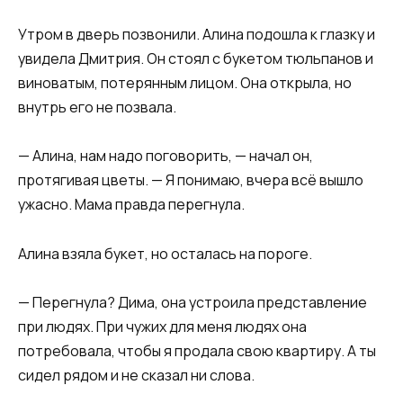
Утром в дверь позвонили. Алина подошла к глазку и
увидела Дмитрия. Он стоял с букетом тюльпанов и
виноватым, потерянным лицом. Она открыла, но
внутрь его не позвала.
— Алина, нам надо поговорить, — начал он,
протягивая цветы. — Я понимаю, вчера всё вышло
ужасно. Мама правда перегнула.
Алина взяла букет, но осталась на пороге.
— Перегнула? Дима, она устроила представление
при людях. При чужих для меня людях она
потребовала, чтобы я продала свою квартиру. А ты
сидел рядом и не сказал ни слова.