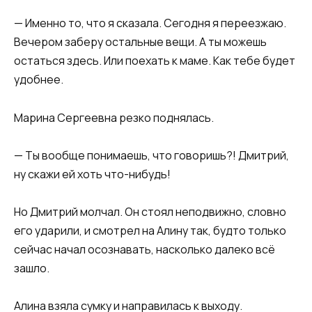
— Именно то, что я сказала. Сегодня я переезжаю.
Вечером заберу остальные вещи. А ты можешь
остаться здесь. Или поехать к маме. Как тебе будет
удобнее.
Марина Сергеевна резко поднялась.
— Ты вообще понимаешь, что говоришь?! Дмитрий,
ну скажи ей хоть что-нибудь!
Но Дмитрий молчал. Он стоял неподвижно, словно
его ударили, и смотрел на Алину так, будто только
сейчас начал осознавать, насколько далеко всё
зашло.
Алина взяла сумку и направилась к выходу.