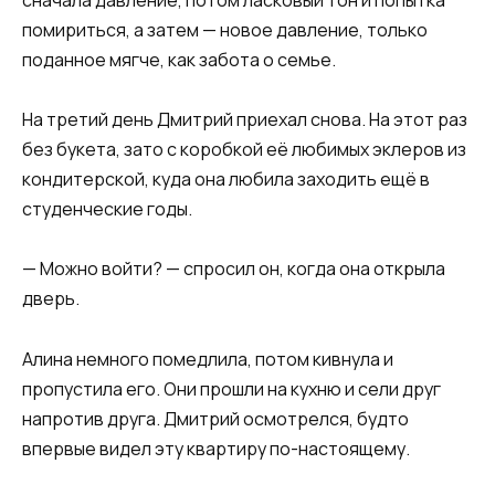
сначала давление, потом ласковый тон и попытка
помириться, а затем — новое давление, только
поданное мягче, как забота о семье.
На третий день Дмитрий приехал снова. На этот раз
без букета, зато с коробкой её любимых эклеров из
кондитерской, куда она любила заходить ещё в
студенческие годы.
— Можно войти? — спросил он, когда она открыла
дверь.
Алина немного помедлила, потом кивнула и
пропустила его. Они прошли на кухню и сели друг
напротив друга. Дмитрий осмотрелся, будто
впервые видел эту квартиру по-настоящему.