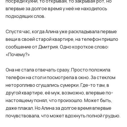
посреди кухни, то открывая, то закрывая рот, но
впервые за долгое время у неё не находилось
подходящих слов.
Спустя час, когда Алина уже раскладывала первые
вещи в своей старой квартире, на телефон пришло
сообщение от Дмитрия. Одно короткое слово:
«Почему?»
Она не стала отвечать сразу. Просто положила
телефон на стол и посмотрела в окно. За стеклом
неторопливо сгущались сумерки. Где-то там, в
другой квартире, её муж, возможно, впервые по-
настоящему понял, что произошло. Может быть,
даже плакал. Но Алина за долгое время впервые
почувствовала, что может вдохнуть полной грудью.