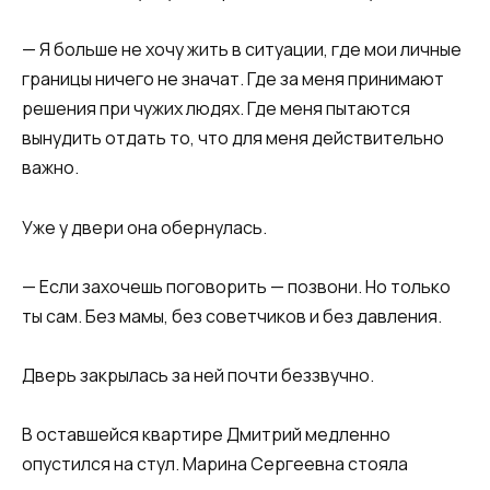
— Я больше не хочу жить в ситуации, где мои личные
границы ничего не значат. Где за меня принимают
решения при чужих людях. Где меня пытаются
вынудить отдать то, что для меня действительно
важно.
Уже у двери она обернулась.
— Если захочешь поговорить — позвони. Но только
ты сам. Без мамы, без советчиков и без давления.
Дверь закрылась за ней почти беззвучно.
В оставшейся квартире Дмитрий медленно
опустился на стул. Марина Сергеевна стояла