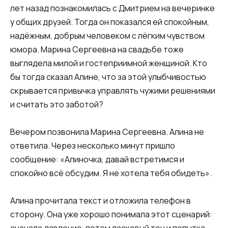
лет назад познакомилась с Дмитрием на вечеринке
у общих друзей. Тогда он показался ей спокойным,
надёжным, добрым человеком с лёгким чувством
юмора. Марина Сергеевна на свадьбе тоже
выглядела милой и гостеприимной женщиной. Кто
бы тогда сказал Алине, что за этой улыбчивостью
скрывается привычка управлять чужими решениями
и считать это заботой?
Вечером позвонила Марина Сергеевна. Алина не
ответила. Через несколько минут пришло
сообщение: «Алиночка, давай встретимся и
спокойно всё обсудим. Я не хотела тебя обидеть».
Алина прочитала текст и отложила телефон в
сторону. Она уже хорошо понимала этот сценарий: