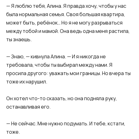
— Я люблю тебя, Алина. Я правда хочу, чтобы у нас
была нормальная семья. Своя большая квартира,
может быть, ребёнок… Но я не могу разрываться
между тобой и мамой. Она ведь одна меня растила,
ты знаешь.
— Знаю, — кивнула Алина. — И я никогда не
требовала, чтобы ты выбирал между нами. Я
просила другого: уважать мои границы. Но вчера ты
тоже их нарушил.
Он хотел что-то сказать, но она подняла руку,
останавливая его.
— Не сейчас. Мне нужно подумать. И тебе, кстати,
тоже.