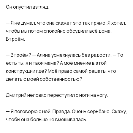
Он опустил взгляд.
— Я не думал, что она скажет это так прямо. Я хотел,
чтобы мы потом спокойно обсудили всё дома.
Втроём.
— Втроём? — Алина усмехнулась без радости. — То
есть ты, я и твоя мама? А моё мнение в этой
конструкции где? Моё право самой решать, что
делать с моей собственностью?
Дмитрий неловко переступил с ноги на ногу.
— Я поговорю с ней. Правда. Очень серьёзно. Скажу,
чтобы она больше не вмешивалась.